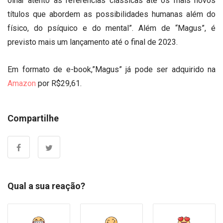
olhar atento às referências clássicas até os mais novos
títulos que abordem as possibilidades humanas além do
físico, do psíquico e do mental”. Além de “Magus”, é
previsto mais um lançamento até o final de 2023.
Em formato de e-book,”Magus” já pode ser adquirido na
Amazon
por R$29,61.
Compartilhe
Qual a sua reação?