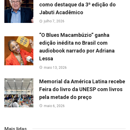
como destaque da 3ª edição do
Jabuti Acadêmico
julho 7, 2026
“O Blues Macambúzio” ganha
edição inédita no Brasil com
audiobook narrado por Adriana
Lessa
maio 13, 2026
Memorial da América Latina recebe
Feira do livro da UNESP com livros
pela metade do preço
maio 6, 2026
Mais lidas