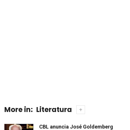
More in:
Literatura
CBL anuncia José Goldemberg