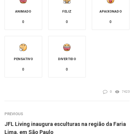
ANIMADO
FELIZ
APAIXONADO
0
0
0
PENSATIVO
DIVERTIDO
0
0
0
7423
PREVIOUS
JFL Living inaugura esculturas na região da Faria
Lima, em São Paulo