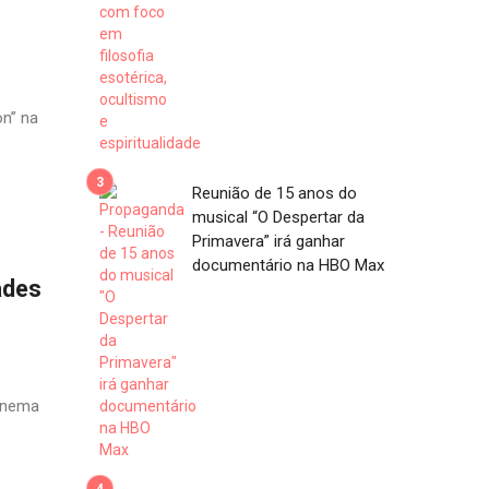
n” na
Reunião de 15 anos do
musical “O Despertar da
Primavera” irá ganhar
documentário na HBO Max
ades
cinema