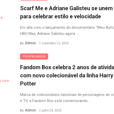
Scarf Me e Adriane Galisteu se unem
para celebrar estilo e velocidade
Em alta com o lançamento do documentário “Meu Ayrto
HBO Max, Adriane Galisteu agora ...
Admin
By
novembro 12, 2025
PROPAGANDA
Fandom Box celebra 2 anos de ativid
com novo colecionável da linha Harry
Potter
Marca de colecionáveis nacionais de personagens do 
e TV, a Fandom Box está comemorando ...
Admin
By
julho 24, 2025