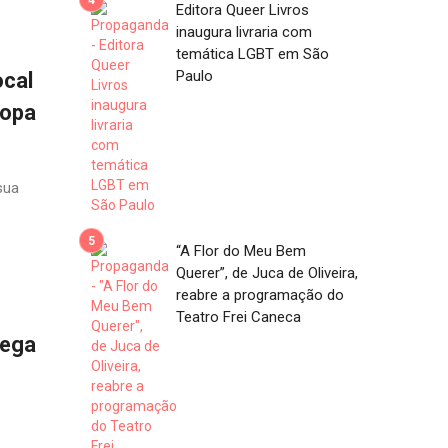
Editora Queer Livros
inaugura livraria com
temática LGBT em São
Paulo
cal
Copa
sua
“A Flor do Meu Bem
Querer”, de Juca de Oliveira,
reabre a programação do
Teatro Frei Caneca
hega