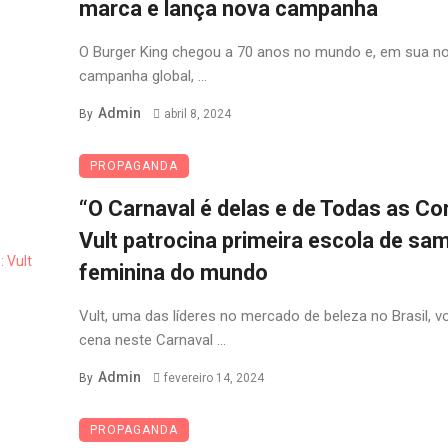
marca e lança nova campanha
O Burger King chegou a 70 anos no mundo e, em sua n
campanha global, ...
Admin
By
abril 8, 2024
PROPAGANDA
“O Carnaval é delas e de Todas as Co
Vult patrocina primeira escola de sa
feminina do mundo
Vult, uma das líderes no mercado de beleza no Brasil, vo
cena neste Carnaval ...
Admin
By
fevereiro 14, 2024
PROPAGANDA