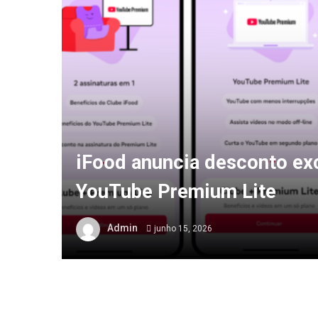
iFood anuncia desconto ex
YouTube Premium Lite
Admin
junho 15, 2026