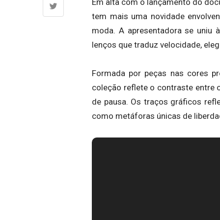
Em alta com o lançamento do docu
tem mais uma novidade envolven
moda. A apresentadora se uniu à
lenços que traduz velocidade, ele
Formada por peças nas cores pr
coleção reflete o contraste entre 
de pausa. Os traços gráficos ref
como metáforas únicas de liberda