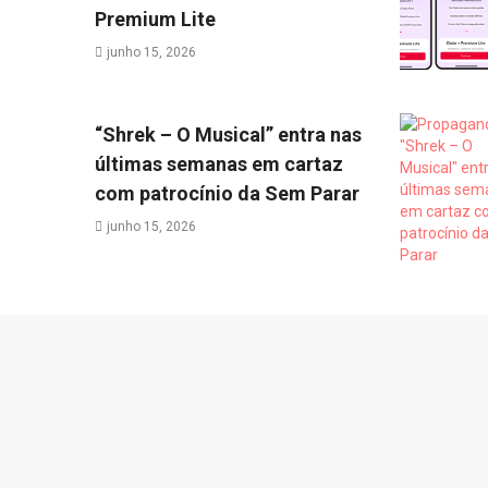
Premium Lite
junho 15, 2026
“Shrek – O Musical” entra nas
últimas semanas em cartaz
com patrocínio da Sem Parar
junho 15, 2026