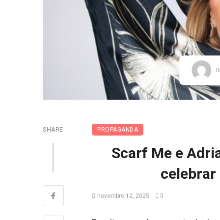
B
SHARE
PROPAGANDA
Scarf Me e Adri
celebrar 
novembro 12, 2025
0