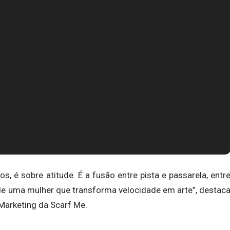
, é sobrе atitude. É a fusão entre pista e passarela, entr
de uma mulher que transforma velocidade em arte”, destac
 Marketing da Scarf Me.