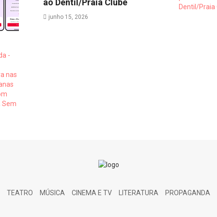
ao Dentil/Praia Clube
junho 15, 2026
TEATRO
MÚSICA
CINEMA E TV
LITERATURA
PROPAGANDA