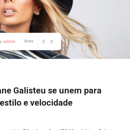
admin
Share
y
ane Galisteu se unem para
estilo e velocidade