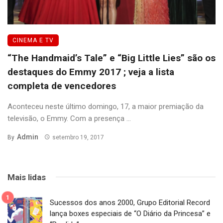
CINEMA E TV
“The Handmaid’s Tale” e “Big Little Lies” são os
destaques do Emmy 2017 ; veja a lista
completa de vencedores
Aconteceu neste último domingo, 17, a maior premiação da
televisão, o Emmy. Com a presença ...
Admin
By
setembro 19, 2017
Mais lidas
Sucessos dos anos 2000, Grupo Editorial Record
lança boxes especiais de “O Diário da Princesa” e