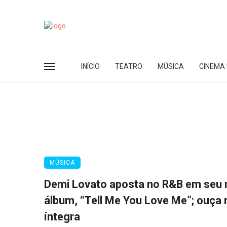
INÍCIO
TEATRO
MÚSICA
CINEMA 
MÚSICA
Demi Lovato aposta no R&B em seu
álbum, “Tell Me You Love Me”; ouça 
íntegra