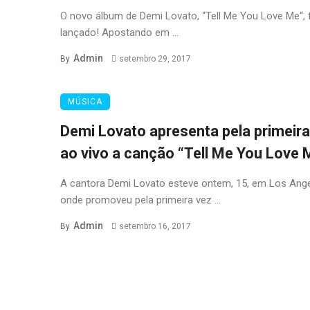
O novo álbum de Demi Lovato, “Tell Me You Love Me“, 
lançado! Apostando em ...
Admin
By
setembro 29, 2017
MÚSICA
Demi Lovato apresenta pela primeira
ao vivo a canção “Tell Me You Love 
A cantora Demi Lovato esteve ontem, 15, em Los Ange
onde promoveu pela primeira vez ...
Admin
By
setembro 16, 2017