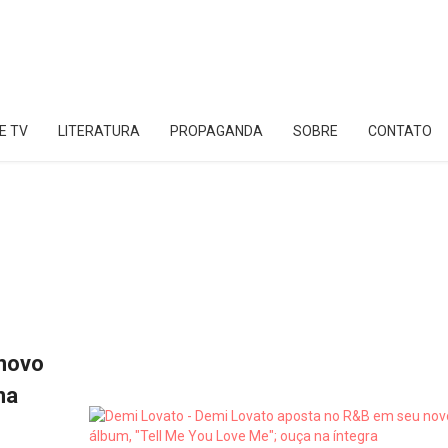
E TV
LITERATURA
PROPAGANDA
SOBRE
CONTATO
 novo
na