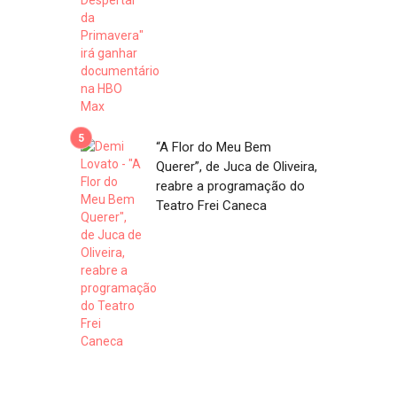
“A Flor do Meu Bem
Querer”, de Juca de Oliveira,
reabre a programação do
Teatro Frei Caneca