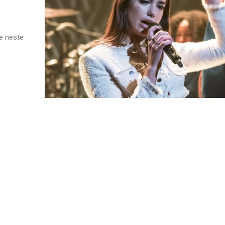
e neste