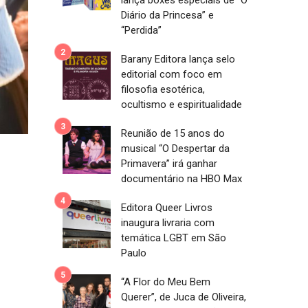
lança boxes especiais de “O
Diário da Princesa” e
“Perdida”
Barany Editora lança selo
editorial com foco em
filosofia esotérica,
ocultismo e espiritualidade
Reunião de 15 anos do
musical “O Despertar da
Primavera” irá ganhar
documentário na HBO Max
Editora Queer Livros
inaugura livraria com
temática LGBT em São
Paulo
“A Flor do Meu Bem
Querer”, de Juca de Oliveira,