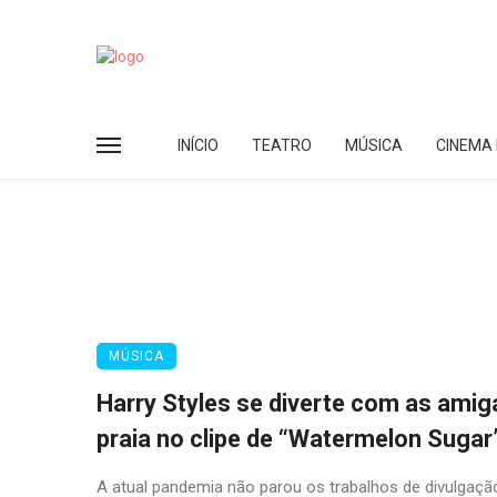
INÍCIO
TEATRO
MÚSICA
CINEMA 
MÚSICA
Harry Styles se diverte com as amig
praia no clipe de “Watermelon Sugar
A atual pandemia não parou os trabalhos de divulgaçã