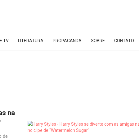
E TV
LITERATURA
PROPAGANDA
SOBRE
CONTATO
as na
”
o de