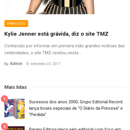
FAMOSOS
Kylie Jenner está grávida, diz o site TMZ
Conhecido por informar em primeira mão grandes notícias das
celebridades, o site TMZ revelou nesta ...
Admin
By
setembro 23, 2017
Mais lidas
Sucessos dos anos 2000, Grupo Editorial Record
lança boxes especiais de “O Diário da Princesa” e
“Perdida”
Barany Editora lança selo editorial com foco em