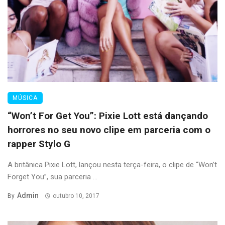
MÚSICA
“Won’t For Get You”: Pixie Lott está dançando
horrores no seu novo clipe em parceria com o
rapper Stylo G
A britânica Pixie Lott, lançou nesta terça-feira, o clipe de “Won’t
Forget You”, sua parceria ...
Admin
By
outubro 10, 2017