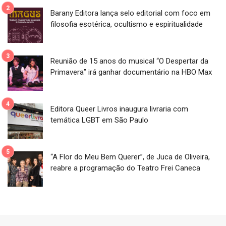
Barany Editora lança selo editorial com foco em
filosofia esotérica, ocultismo e espiritualidade
Reunião de 15 anos do musical “O Despertar da
Primavera” irá ganhar documentário na HBO Max
Editora Queer Livros inaugura livraria com
temática LGBT em São Paulo
“A Flor do Meu Bem Querer”, de Juca de Oliveira,
reabre a programação do Teatro Frei Caneca