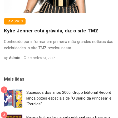
FAMOSOS
Kylie Jenner está grávida, diz o site TMZ
Conhecido por informar em primeira mão grandes notícias das
celebridades, o site TMZ revelou nesta ...
Admin
By
setembro 23, 2017
Mais lidas
Sucessos dos anos 2000, Grupo Editorial Record
lança boxes especiais de “O Diário da Princesa” e
“Perdida”
Barany Editora lança selo editorial com foco em