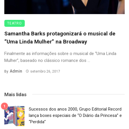
TEATRO
Samantha Barks protagonizará o musical de
“Uma Linda Mulher” na Broadway
Finalmente as informações sobre o musical de “Uma Linda
Mulher”, baseado no clássico romance dos ...
Admin
By
setembro 26, 2017
Mais lidas
Sucessos dos anos 2000, Grupo Editorial Record
lança boxes especiais de “O Diário da Princesa” e
“Perdida”