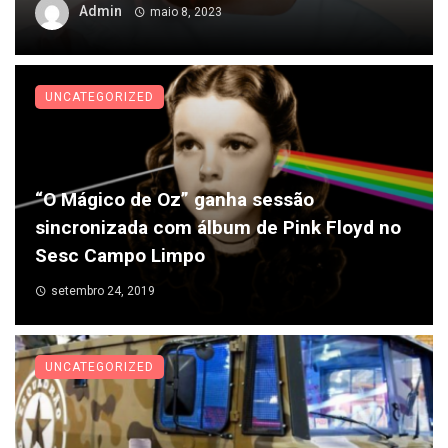
Admin
maio 8, 2023
UNCATEGORIZED
“O Mágico de Oz” ganha sessão
sincronizada com álbum de Pink Floyd no
Sesc Campo Limpo
setembro 24, 2019
UNCATEGORIZED