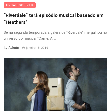
UNCATEGORIZED
“Riverdale” terá episódio musical baseado em
“Heathers”
Se na segunda temporada a galera de “Riverdale” mergulhou no
universo do musical “Carrie, A ...
Admin
By
janeiro 18, 2019