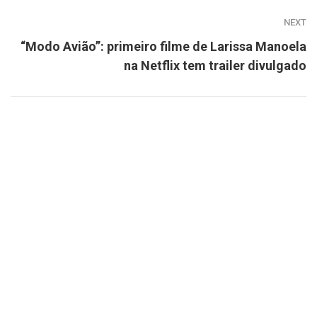
NEXT
“Modo Avião”: primeiro filme de Larissa Manoela
na Netflix tem trailer divulgado