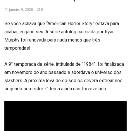
janeiro 9, 2020
0
Se você achava que “American Horror Story” estava para
acabar, engano seu. A série antológica criada por Ryan
Murphy foi renovada para nada menos que três
temporadas!
A 9° temporada da série, intitulada de “1984”, foi finalizada
em novembro do ano passado e abordava o universo dos
slashers. A próxima leva de episódios deverá estrear nos
segundo semestre. O tema ainda não foi revelado.