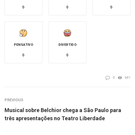
0
0
0
PENSATIVO
DIVERTIDO
0
0
0
641
PREVIOUS
Musical sobre Belchior chega a São Paulo para
três apresentações no Teatro Liberdade