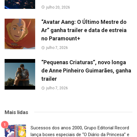
julho 20, 2026
“Avatar Aang: O Último Mestre do
Ar” ganha trailer e data de estreia
no Paramount+
julho 7, 2026
“Pequenas Criaturas”, novo longa
de Anne Pinheiro Guimarães, ganha
trailer
julho 7, 2026
Mais lidas
Sucessos dos anos 2000, Grupo Editorial Record
lança boxes especiais de “O Diário da Princesa” e