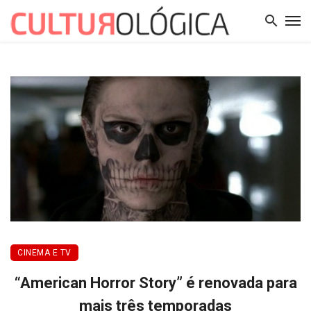
CINEMA E TV
“American Horror Story” é renovada para
mais três temporadas