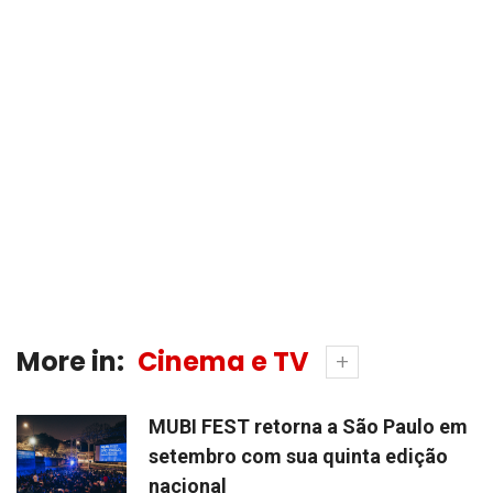
More in:
Cinema e TV
MUBI FEST retorna a São Paulo em
setembro com sua quinta edição
nacional