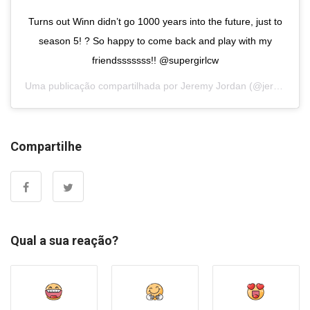
Turns out Winn didn’t go 1000 years into the future, just to
season 5! ? So happy to come back and play with my
friendsssssss!! @supergirlcw
Uma publicação compartilhada por
Jeremy Jordan
(@jeremymjordan) em
Compartilhe
Qual a sua reação?