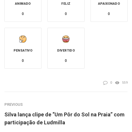
ANIMADO
FELIZ
APAIXONADO
0
0
0
PENSATIVO
DIVERTIDO
0
0
0
559
PREVIOUS
Silva lança clipe de “Um Pôr do Sol na Praia” com
participação de Ludmilla