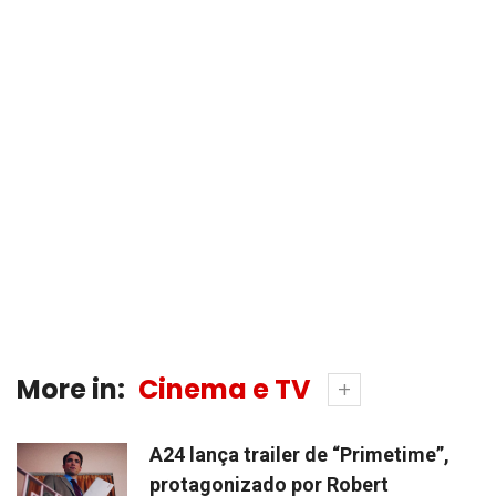
More in:
Cinema e TV
A24 lança trailer de “Primetime”,
protagonizado por Robert