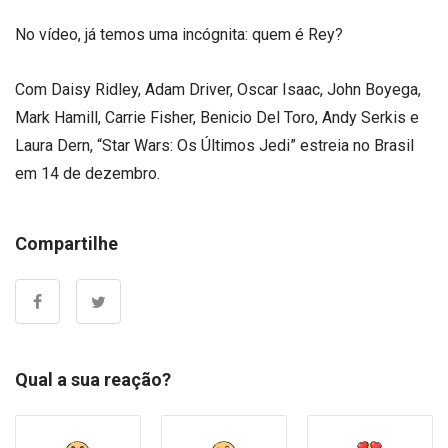
No vídeo, já temos uma incógnita: quem é Rey?
Com Daisy Ridley, Adam Driver, Oscar Isaac, John Boyega,
Mark Hamill, Carrie Fisher, Benicio Del Toro, Andy Serkis e
Laura Dern, “Star Wars: Os Últimos Jedi” estreia no Brasil
em 14 de dezembro.
Compartilhe
Qual a sua reação?