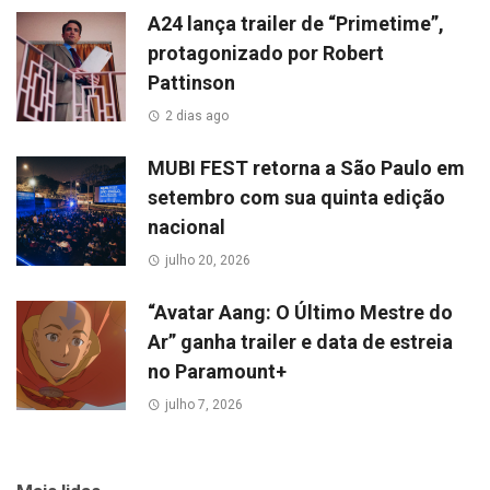
A24 lança trailer de “Primetime”,
protagonizado por Robert
Pattinson
2 dias ago
MUBI FEST retorna a São Paulo em
setembro com sua quinta edição
nacional
julho 20, 2026
“Avatar Aang: O Último Mestre do
Ar” ganha trailer e data de estreia
no Paramount+
julho 7, 2026