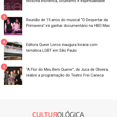
filosofia esotérica, ocultismo e espiritualidade
Reunião de 15 anos do musical “O Despertar da
Primavera” irá ganhar documentário na HBO Max
Editora Queer Livros inaugura livraria com
temática LGBT em São Paulo
“A Flor do Meu Bem Querer”, de Juca de Oliveira,
reabre a programação do Teatro Frei Caneca