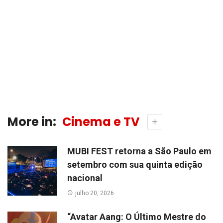
More in:
Cinema e TV
MUBI FEST retorna a São Paulo em
setembro com sua quinta edição
nacional
julho 20, 2026
“Avatar Aang: O Último Mestre do