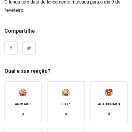
O longa tem data de lançamento marcada para o dia 9 de
fevereiro.
Compartilhe
Qual a sua reação?
ANIMADO
FELIZ
APAIXONADO
0
0
0