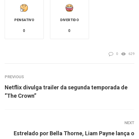
PENSATIVO
DIVERTIDO
0
0
0
629
PREVIOUS
Netflix divulga trailer da segunda temporada de
“The Crown”
NEXT
Estrelado por Bella Thorne, Liam Payne lança o