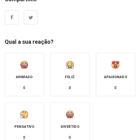
Qual a sua reação?
ANIMADO
FELIZ
APAIXONADO
0
0
0
PENSATIVO
DIVERTIDO
0
0