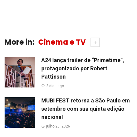
More in:
Cinema e TV
A24 lança trailer de “Primetime”,
protagonizado por Robert
Pattinson
2 dias ago
MUBI FEST retorna a São Paulo em
setembro com sua quinta edição
nacional
julho 20, 2026