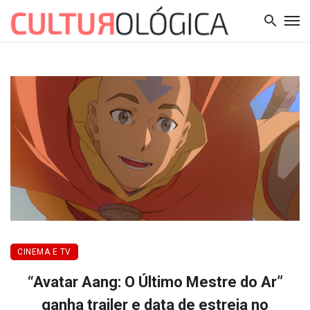
CINEMA E TV
“Avatar Aang: O Último Mestre do Ar”
ganha trailer e data de estreia no