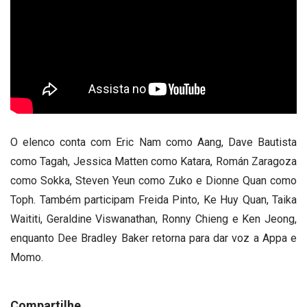
O elenco conta com Eric Nam como Aang, Dave Bautista
como Tagah, Jessica Matten como Katara, Román Zaragoza
como Sokka, Steven Yeun como Zuko e Dionne Quan como
Toph. Também participam Freida Pinto, Ke Huy Quan, Taika
Waititi, Geraldine Viswanathan, Ronny Chieng e Ken Jeong,
enquanto Dee Bradley Baker retorna para dar voz a Appa e
Momo.
Compartilhe