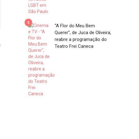
“A Flor do Meu Bem
Querer”, de Juca de Oliveira,
reabre a programação do
0
Teatro Frei Caneca