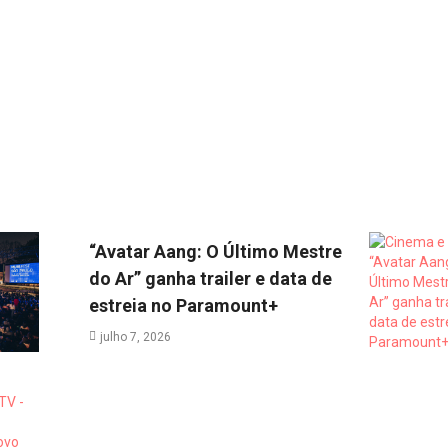
“Avatar Aang: O Último Mestre
do Ar” ganha trailer e data de
estreia no Paramount+
julho 7, 2026