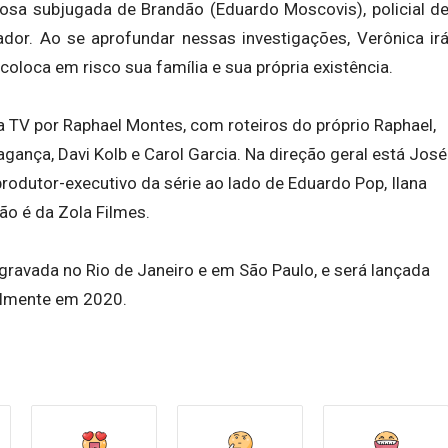
osa subjugada de Brandão (Eduardo Moscovis), policial d
or. Ao se aprofundar nessas investigações, Verônica ir
oloca em risco sua família e sua própria existência.
 a TV por Raphael Montes, com roteiros do próprio Raphael,
gança, Davi Kolb e Carol Garcia. Na direção geral está José
odutor-executivo da série ao lado de Eduardo Pop, Ilana
o é da Zola Filmes.
gravada no Rio de Janeiro e em São Paulo, e será lançada
balmente em 2020.