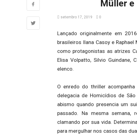
Müller e
setembro 17, 2019
0
Lançado originalmente em 2016,
brasileiros Ilana Casoy e Raphael M
como protagonistas as atrizes C
Elisa Volpatto, Silvio Guindane
elenco.
O enredo do thriller acompanha 
delegacia de Homicídios de São 
abismo quando presencia um suic
passado. Na mesma semana, r
clamando por sua vida. Determinad
para mergulhar nos casos das duas