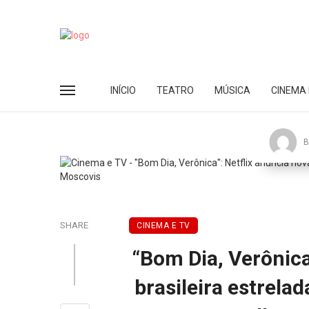
INÍCIO
TEATRO
MÚSICA
CINEMA 
B
SHARE
CINEMA E TV
“Bom Dia, Verônica
brasileira estrela