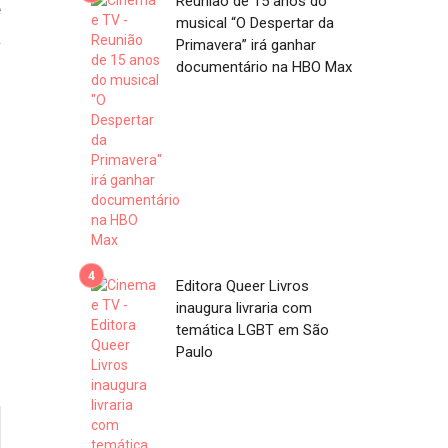
Reunião de 15 anos do
e
musical “O Despertar da
á
Primavera” irá ganhar
documentário na HBO Max
Editora Queer Livros
inaugura livraria com
temática LGBT em São
Paulo