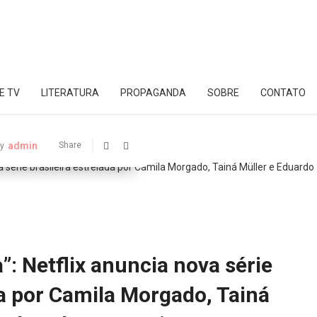
E TV
LITERATURA
PROPAGANDA
SOBRE
CONTATO
admin
Share
y
”: Netflix anuncia nova série
da por Camila Morgado, Tainá