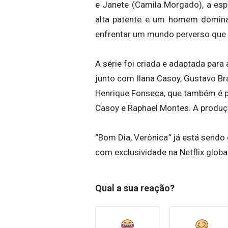
e Janete (Camila Morgado), a esp
alta patente e um homem dominad
enfrentar um mundo perverso que c
A série foi criada e adaptada para
junto com Ilana Casoy, Gustavo Bra
Henrique Fonseca, que também é pr
Casoy e Raphael Montes. A produçã
“Bom Dia, Verônica
“
já está sendo 
com exclusividade na Netflix glo
Qual a sua reação?