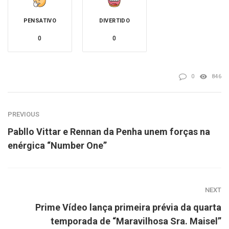
PENSATIVO
DIVERTIDO
0
0
0
846
PREVIOUS
Pabllo Vittar e Rennan da Penha unem forças na
enérgica “Number One”
NEXT
Prime Vídeo lança primeira prévia da quarta
temporada de “Maravilhosa Sra. Maisel”