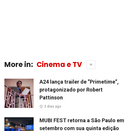
More in:
Cinema e TV
A24 lança trailer de “Primetime”,
protagonizado por Robert
Pattinson
3 dias ago
MUBI FEST retorna a São Paulo em
setembro com sua quinta edição