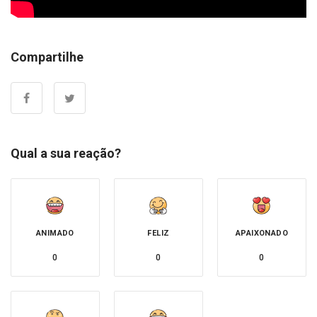
Compartilhe
Qual a sua reação?
ANIMADO
FELIZ
APAIXONADO
0
0
0