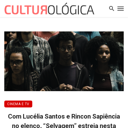
CINEMA E TV
Com Lucélia Santos e Rincon Sapiência
no elenco, “Selvagem” estreia nesta