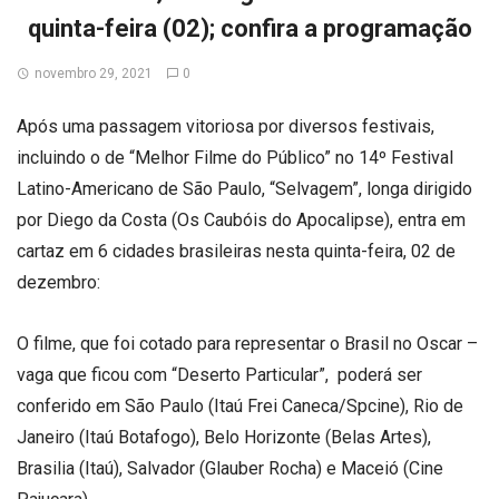
quinta-feira (02); confira a programação
novembro 29, 2021
0
Após uma passagem vitoriosa por diversos festivais,
incluindo o de “Melhor Filme do Público” no 14º Festival
Latino-Americano de São Paulo, “Selvagem”, longa dirigido
por Diego da Costa (Os Caubóis do Apocalipse), entra em
cartaz em 6 cidades brasileiras nesta quinta-feira, 02 de
dezembro:
O filme, que foi cotado para representar o Brasil no Oscar –
vaga que ficou com “Deserto Particular”, poderá ser
conferido em São Paulo (Itaú Frei Caneca/Spcine), Rio de
Janeiro (Itaú Botafogo), Belo Horizonte (Belas Artes),
Brasilia (Itaú), Salvador (Glauber Rocha) e Maceió (Cine