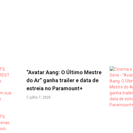
“Avatar Aang: O Último Mestre
do Ar” ganha trailer e data de
estreia no Paramount+
julho 7, 2026