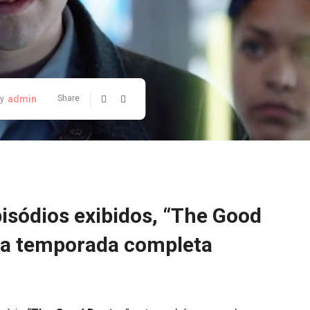
admin
Share
y
isódios exibidos, “The Good
ha temporada completa