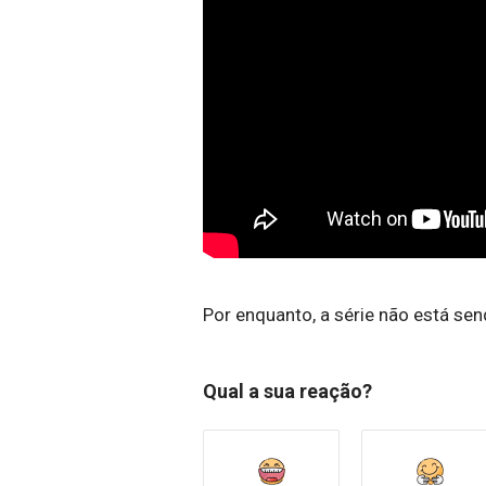
Por enquanto, a série não está send
Qual a sua reação?