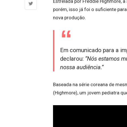
Estrelada por Freddie Highmore, a 
porém, isso já foi o suficiente p
nova produção.
Em comunicado para a imp
declarou:
“Nós estamos mui
nossa audiência.”
Baseada na série coreana de mesm
(Highmore), um jovem pediatra qu