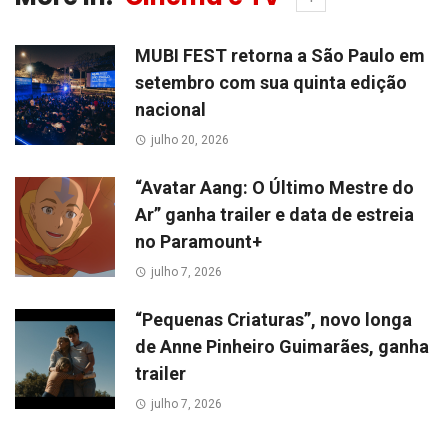
MUBI FEST retorna a São Paulo em
setembro com sua quinta edição
nacional
julho 20, 2026
“Avatar Aang: O Último Mestre do
Ar” ganha trailer e data de estreia
no Paramount+
julho 7, 2026
“Pequenas Criaturas”, novo longa
de Anne Pinheiro Guimarães, ganha
trailer
julho 7, 2026