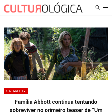
CINEMA E TV
Família Abbott continua tentando
sobreviver no primeiro teaser de “Um