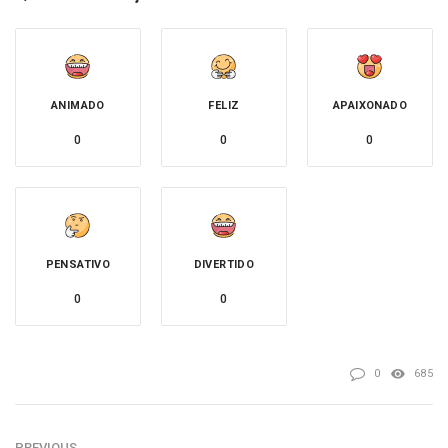
ANIMADO
FELIZ
APAIXONADO
0
0
0
PENSATIVO
DIVERTIDO
0
0
0
685
PREVIOUS