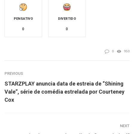
PENSATIVO
DIVERTIDO
0
0
0
950
PREVIOUS
STARZPLAY anuncia data de estreia de “Shining
Vale”, série de comédia estrelada por Courteney
Cox
NEXT