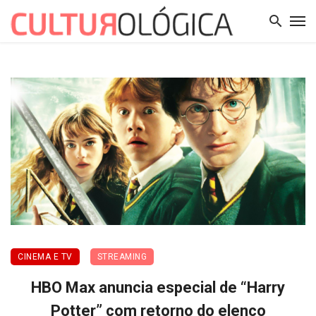
CINEMA E TV
STREAMING
HBO Max anuncia especial de “Harry
Potter” com retorno do elenco