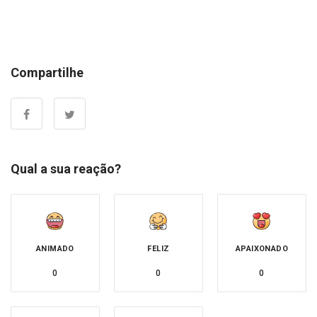
Compartilhe
Qual a sua reação?
ANIMADO
FELIZ
APAIXONADO
0
0
0