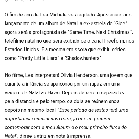
julho 15, 2019
0
O fim de ano de Lea Michele será agitado. Após anunciar o
lançamento de um álbum de Natal, a ex-estrela de “Glee”
agora será a protagonista de “Same Time, Next Christmas'”,
telefilme natalino que será exibido pelo canal Freeform, nos
Estados Unidos. É a mesma emissora que exibiu séries
como “Pretty Little Liars” e “Shadowhunters”.
No filme, Lea interpretará Olivia Henderson, uma jovem que
durante a infância se apaixonou por um rapaz em uma
viagem de Natal ao Havaí. Depois de serem separados
pela distância e pelo tempo, os dois se reúnem anos
depois no mesmo local. “
Esse período de festas terá uma
importância especial para mim, já que eu poderei
comemorar com o meu álbum e o meu primeiro filme de
Natal
“, disse a atriz em nota à imprensa.