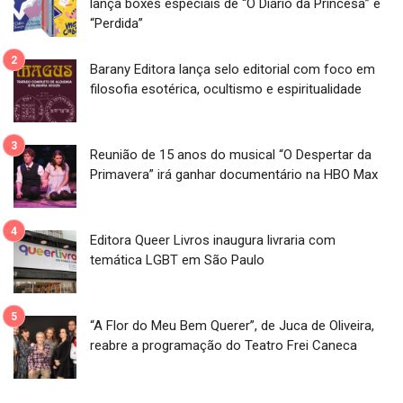
lança boxes especiais de “O Diário da Princesa” e
“Perdida”
Barany Editora lança selo editorial com foco em
filosofia esotérica, ocultismo e espiritualidade
Reunião de 15 anos do musical “O Despertar da
Primavera” irá ganhar documentário na HBO Max
Editora Queer Livros inaugura livraria com
temática LGBT em São Paulo
“A Flor do Meu Bem Querer”, de Juca de Oliveira,
reabre a programação do Teatro Frei Caneca