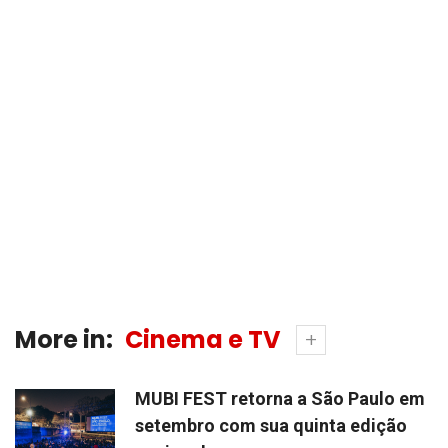
More in:
Cinema e TV
MUBI FEST retorna a São Paulo em
setembro com sua quinta edição