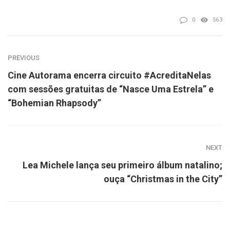
0
563
PREVIOUS
Cine Autorama encerra circuito #AcreditaNelas
com sessões gratuitas de “Nasce Uma Estrela” e
“Bohemian Rhapsody”
NEXT
Lea Michele lança seu primeiro álbum natalino;
ouça “Christmas in the City”