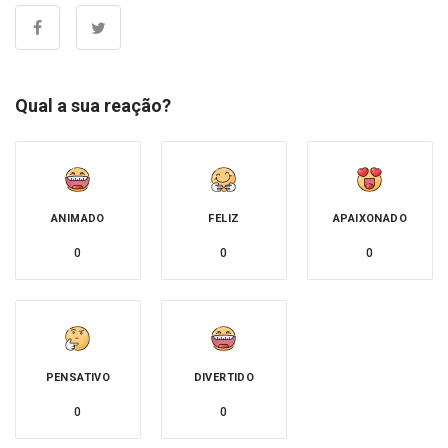
Qual a sua reação?
ANIMADO
FELIZ
APAIXONADO
0
0
0
PENSATIVO
DIVERTIDO
0
0