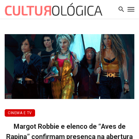
CINEMA E TV
Margot Robbie e elenco de “Aves de
Rapina” confirmam presença na abertura