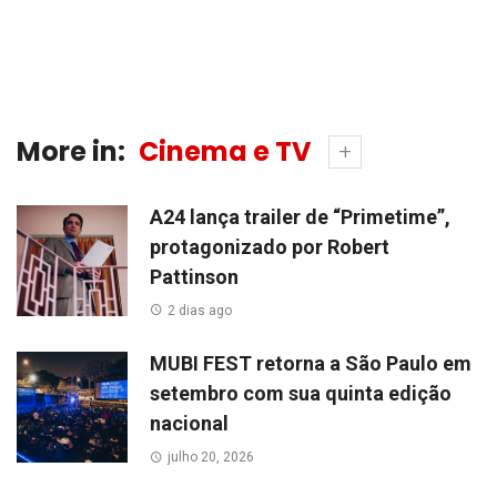
More in:
Cinema e TV
A24 lança trailer de “Primetime”,
protagonizado por Robert
Pattinson
2 dias ago
MUBI FEST retorna a São Paulo em
setembro com sua quinta edição
nacional
julho 20, 2026