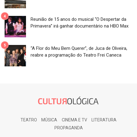
Reunião de 15 anos do musical “O Despertar da
Primavera” irá ganhar documentário na HBO Max
“A Flor do Meu Bem Querer”, de Juca de Oliveira,
reabre a programação do Teatro Frei Caneca
TEATRO
MÚSICA
CINEMA E TV
LITERATURA
PROPAGANDA