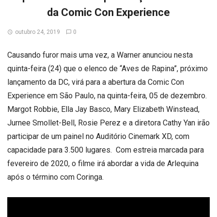
da Comic Con Experience
outubro 24, 2019
0
Causando furor mais uma vez, a Warner anunciou nesta
quinta-feira (24) que o elenco de “Aves de Rapina”, próximo
lançamento da DC, virá para a abertura da Comic Con
Experience em São Paulo, na quinta-feira, 05 de dezembro.
Margot Robbie, Ella Jay Basco, Mary Elizabeth Winstead,
Jurnee Smollet-Bell, Rosie Perez e a diretora Cathy Yan irão
participar de um painel no Auditório Cinemark XD, com
capacidade para 3.500 lugares. Com estreia marcada para
fevereiro de 2020, o filme irá abordar a vida de Arlequina
após o término com Coringa.