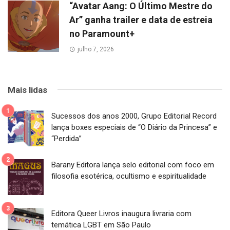
“Avatar Aang: O Último Mestre do
Ar” ganha trailer e data de estreia
no Paramount+
julho 7, 2026
Mais lidas
Sucessos dos anos 2000, Grupo Editorial Record
lança boxes especiais de “O Diário da Princesa” e
“Perdida”
Barany Editora lança selo editorial com foco em
filosofia esotérica, ocultismo e espiritualidade
Editora Queer Livros inaugura livraria com
temática LGBT em São Paulo