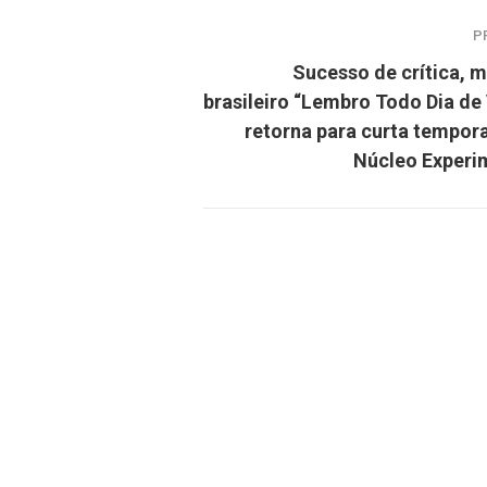
P
Sucesso de crítica, m
brasileiro “Lembro Todo Dia de
retorna para curta tempor
Núcleo Experi