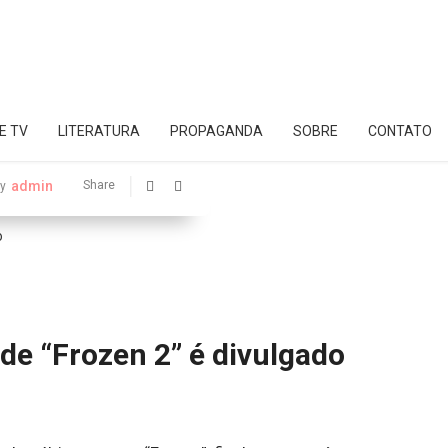
E TV
LITERATURA
PROPAGANDA
SOBRE
CONTATO
admin
Share
y
 de “Frozen 2” é divulgado