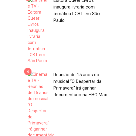
Editora Queer Livros
inaugura livraria com
temática LGBT em São
Paulo
Reunião de 15 anos do
musical “O Despertar da
Primavera” irá ganhar
documentário na HBO Max
6