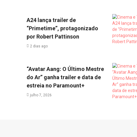
A24 lança trailer de
“Primetime”, protagonizado
por Robert Pattinson
2 dias ago
“Avatar Aang: O Último Mestre
do Ar” ganha trailer e data de
estreia no Paramount+
julho 7, 2026