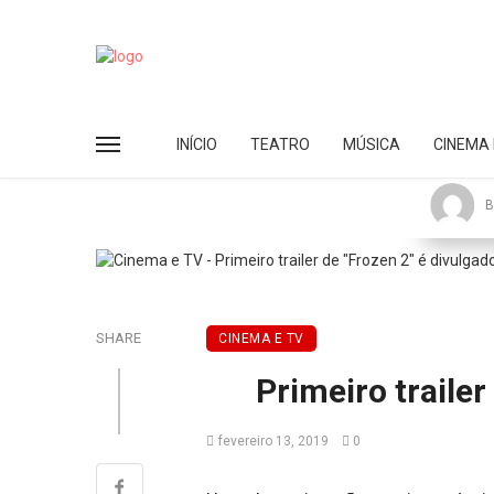
INÍCIO
TEATRO
MÚSICA
CINEMA 
B
SHARE
CINEMA E TV
Primeiro trailer
fevereiro 13, 2019
0