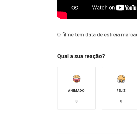
O filme tem data de estreia marcad
Qual a sua reação?
ANIMADO
FELIZ
0
0