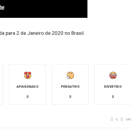
a para 2 de Janeiro de 2020 no Brasil.
APAIXONADO
PENSATIVO
DIVERTIDO
0
0
0
0
54