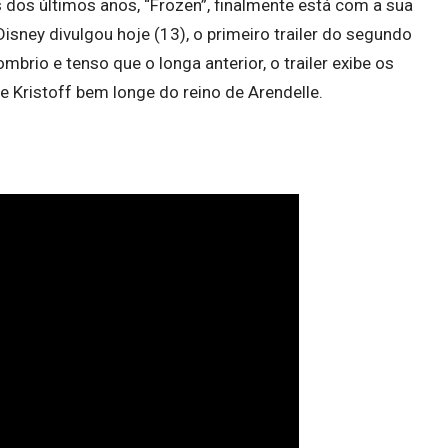
dos últimos anos, “Frozen”, finalmente está com a sua
isney divulgou hoje (13), o primeiro trailer do segundo
brio e tenso que o longa anterior, o trailer exibe os
 e Kristoff bem longe do reino de Arendelle.