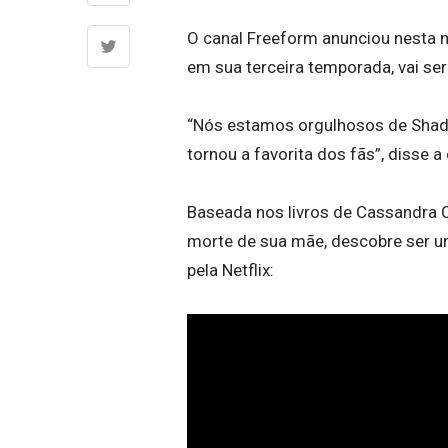
O canal Freeform anunciou nesta n
em sua terceira temporada, vai s
“Nós estamos orgulhosos de Shado
tornou a favorita dos fãs”, disse
Baseada nos livros de Cassandra Cl
morte de sua mãe, descobre ser u
pela Netflix: