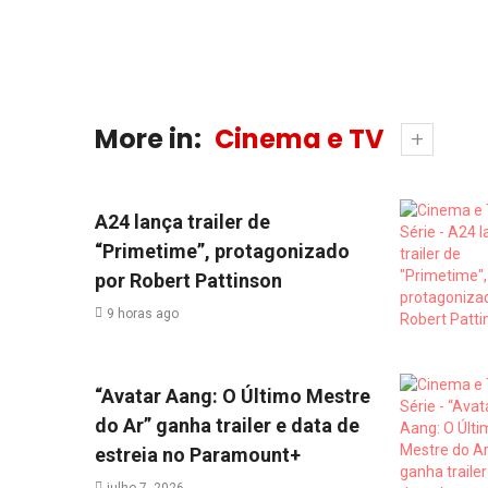
More in:
Cinema e TV
A24 lança trailer de
“Primetime”, protagonizado
por Robert Pattinson
9 horas ago
“Avatar Aang: O Último Mestre
do Ar” ganha trailer e data de
estreia no Paramount+
julho 7, 2026