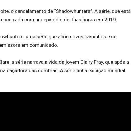
oite, o cancelamento de “Shadowhunters”. A série, que está
er encerrada com um episódio de duas horas em 2019.
whunters, uma série que abriu novos caminhos e se
 a emissora em comunicado.
are, a série narrava a vida da jovem Clairy Fray, que após a
ma caçadora das sombras. A série tinha exibição mundial