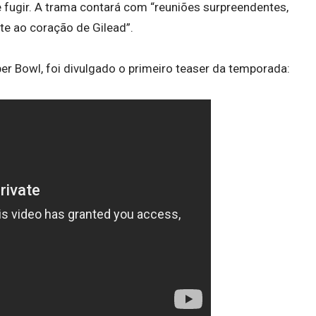
de fugir. A trama contará com “reuniões surpreendentes,
te ao coração de Gilead”.
r Bowl, foi divulgado o primeiro teaser da temporada: