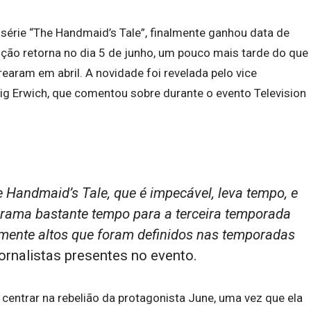
série “The Handmaid’s Tale”, finalmente ganhou data de
ução retorna no dia 5 de junho, um pouco mais tarde do que
earam em abril. A novidade foi revelada pelo vice
aig Erwich, que comentou sobre durante o evento Television
 Handmaid’s Tale, que é impecável, leva tempo, e
rama bastante tempo para a terceira temporada
lmente altos que foram definidos nas temporadas
 jornalistas presentes no evento.
 centrar na rebelião da protagonista June, uma vez que ela