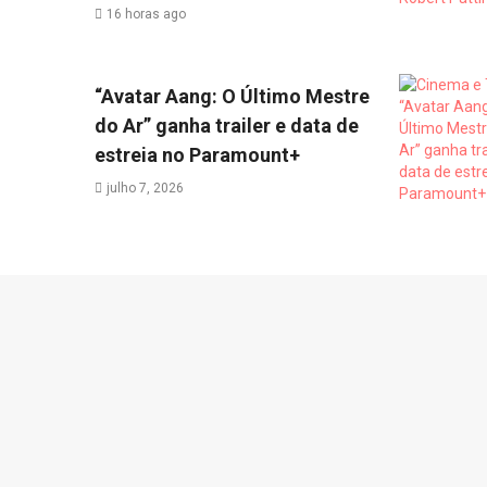
16 horas ago
“Avatar Aang: O Último Mestre
do Ar” ganha trailer e data de
estreia no Paramount+
julho 7, 2026