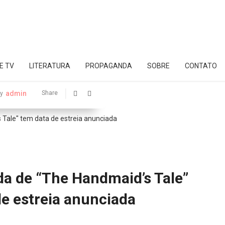
E TV
LITERATURA
PROPAGANDA
SOBRE
CONTATO
admin
Share
y
a de “The Handmaid’s Tale”
de estreia anunciada