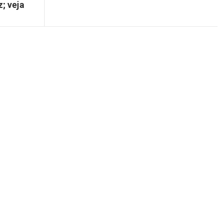
; veja