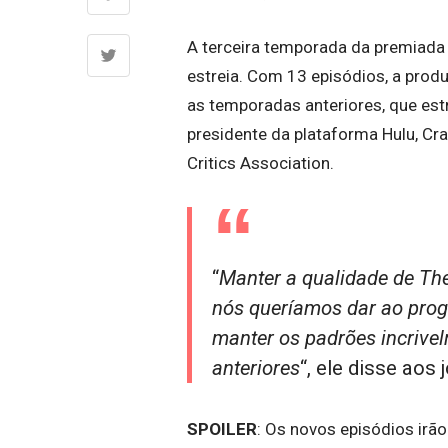
A terceira temporada da premiada 
estreia. Com 13 episódios, a prod
as temporadas anteriores, que estr
presidente da plataforma Hulu, Cr
Critics Association.
“
Manter a qualidade de The
nós queríamos dar ao prog
manter os padrões incrive
anteriores
“, ele disse aos
SPOILER
: Os novos episódios irão