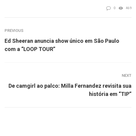
0
469
PREVIOUS
Ed Sheeran anuncia show único em São Paulo
com a “LOOP TOUR”
NEXT
De camgirl ao palco: Milla Fernandez revisita sua
história em “TIP”