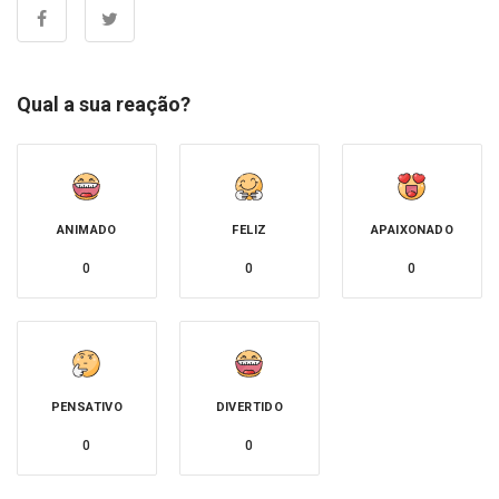
Qual a sua reação?
ANIMADO
FELIZ
APAIXONADO
0
0
0
PENSATIVO
DIVERTIDO
0
0