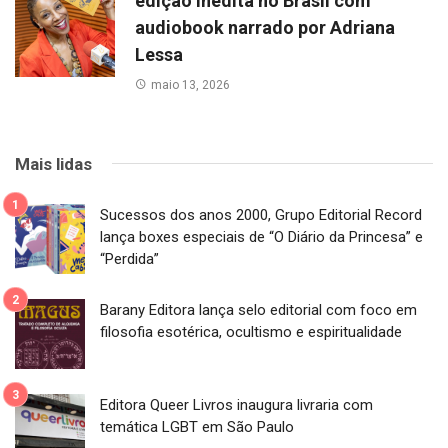
edição inédita no Brasil com
audiobook narrado por Adriana
Lessa
maio 13, 2026
Mais lidas
Sucessos dos anos 2000, Grupo Editorial Record
lança boxes especiais de “O Diário da Princesa” e
“Perdida”
Barany Editora lança selo editorial com foco em
filosofia esotérica, ocultismo e espiritualidade
Editora Queer Livros inaugura livraria com
temática LGBT em São Paulo