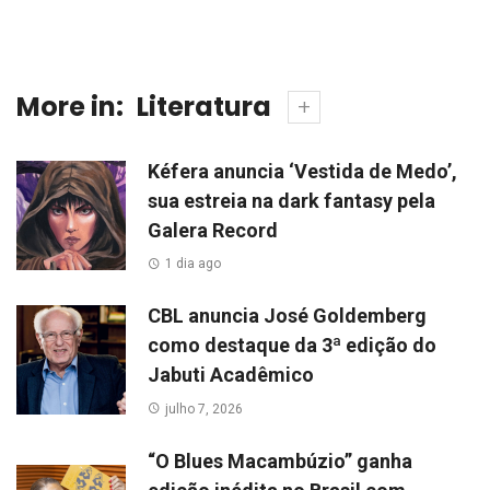
More in:
Literatura
Kéfera anuncia ‘Vestida de Medo’,
sua estreia na dark fantasy pela
Galera Record
1 dia ago
CBL anuncia José Goldemberg
como destaque da 3ª edição do
Jabuti Acadêmico
julho 7, 2026
“O Blues Macambúzio” ganha