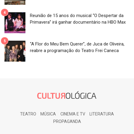
Reunião de 15 anos do musical “O Despertar da
Primavera” irá ganhar documentário na HBO Max
“A Flor do Meu Bem Querer”, de Juca de Oliveira,
reabre a programação do Teatro Frei Caneca
TEATRO
MÚSICA
CINEMA E TV
LITERATURA
PROPAGANDA