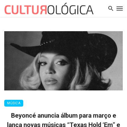
MÚSICA
Beyoncé anuncia álbum para março e
lança novas músicas “Texas Hold ‘Em” e