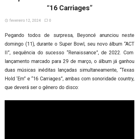
“16 Carriages”
fevereiro 12, 2024
0
Pegando todos de surpresa, Beyoncé anunciou neste
domingo (11), durante o Super Bowl, seu novo álbum “
ACT
II”, sequência do sucesso “Renaissance”, de 2022. Com
lançamento marcado para 29 de março, o álbum já ganhou
duas músicas inéditas lançadas simultaneamente, “Texas
Hold ‘Em” e “16 Carriages”, ambas com sonoridade country,
que deverá ser o gênero do disco: