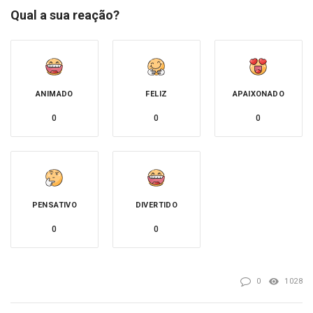
Qual a sua reação?
ANIMADO
FELIZ
APAIXONADO
0
0
0
PENSATIVO
DIVERTIDO
0
0
0
1028