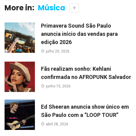
More in:
Música
Primavera Sound São Paulo
anuncia início das vendas para
edição 2026
julho 20, 2026
Fãs realizam sonho: Kehlani
confirmada no AFROPUNK Salvador
junho 15, 2026
Ed Sheeran anuncia show único em
São Paulo com a “LOOP TOUR”
abril 28, 2026