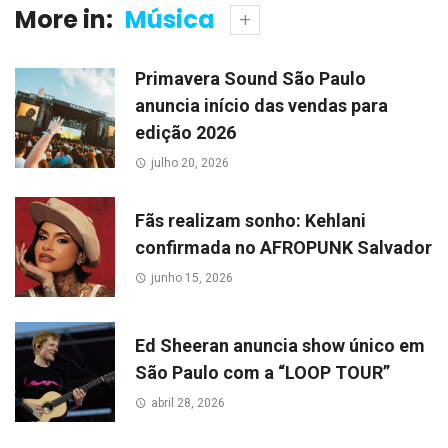
More in:
Música
Primavera Sound São Paulo
anuncia início das vendas para
edição 2026
julho 20, 2026
Fãs realizam sonho: Kehlani
confirmada no AFROPUNK Salvador
junho 15, 2026
Ed Sheeran anuncia show único em
São Paulo com a “LOOP TOUR”
abril 28, 2026