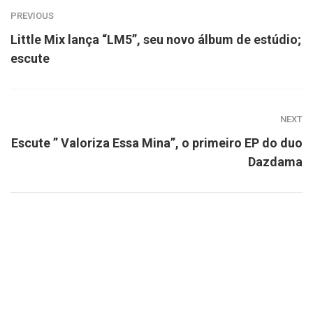
PREVIOUS
Little Mix lança “LM5”, seu novo álbum de estúdio;
escute
NEXT
Escute ” Valoriza Essa Mina”, o primeiro EP do duo
Dazdama