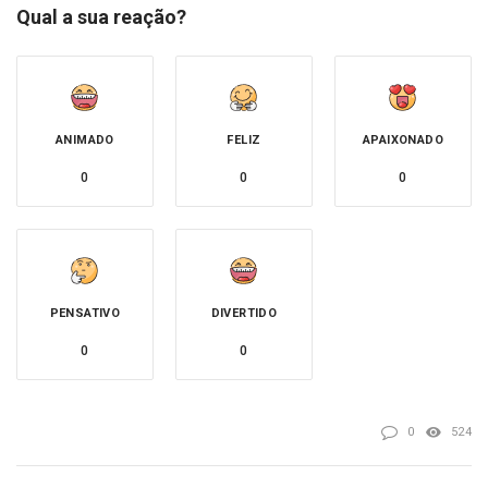
Qual a sua reação?
ANIMADO
FELIZ
APAIXONADO
0
0
0
PENSATIVO
DIVERTIDO
0
0
0
524