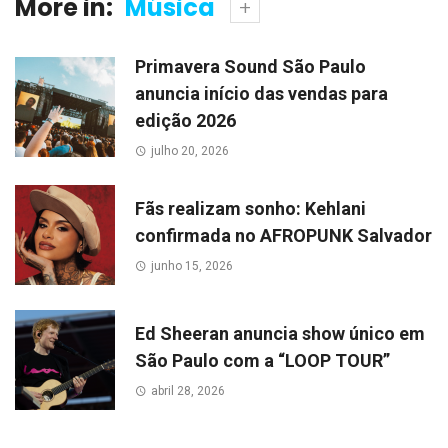
More in:
Música
Primavera Sound São Paulo
anuncia início das vendas para
edição 2026
julho 20, 2026
Fãs realizam sonho: Kehlani
confirmada no AFROPUNK Salvador
junho 15, 2026
Ed Sheeran anuncia show único em
São Paulo com a “LOOP TOUR”
abril 28, 2026