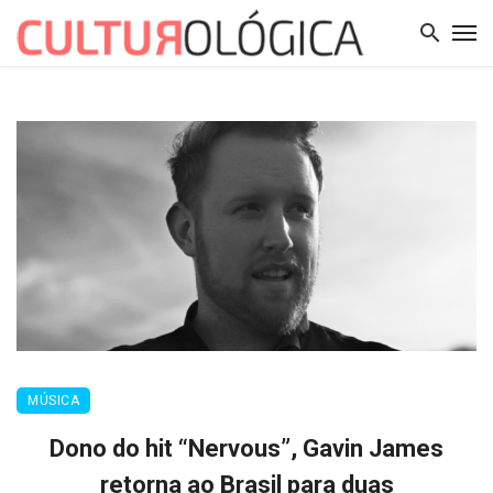
MÚSICA
Dono do hit “Nervous”, Gavin James
retorna ao Brasil para duas