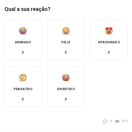
Qual a sua reação?
ANIMADO
FELIZ
APAIXONADO
0
0
0
PENSATIVO
DIVERTIDO
0
0
0
572