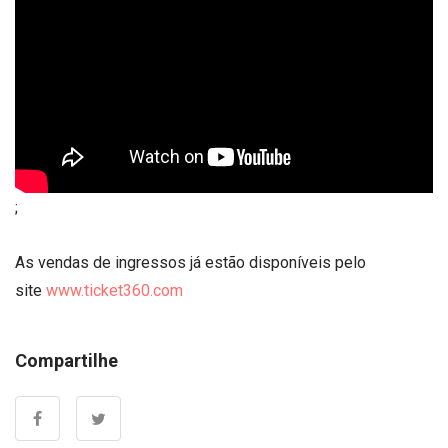
;
As vendas de ingressos já estão disponíveis pelo
site
www.ticket360.com
Compartilhe