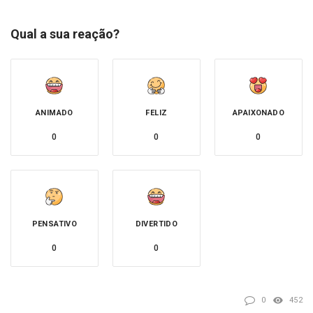
Qual a sua reação?
ANIMADO
FELIZ
APAIXONADO
0
0
0
PENSATIVO
DIVERTIDO
0
0
0
452