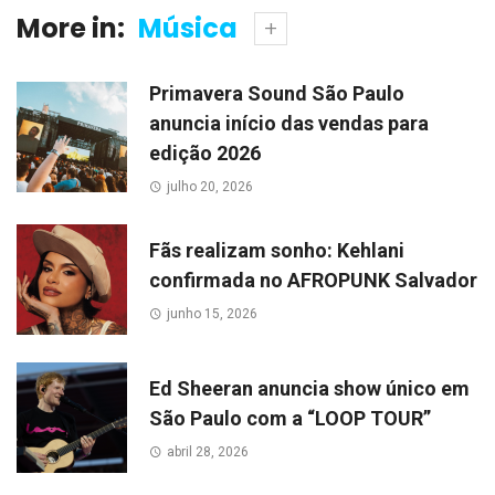
More in:
Música
Primavera Sound São Paulo
anuncia início das vendas para
edição 2026
julho 20, 2026
Fãs realizam sonho: Kehlani
confirmada no AFROPUNK Salvador
junho 15, 2026
Ed Sheeran anuncia show único em
São Paulo com a “LOOP TOUR”
abril 28, 2026