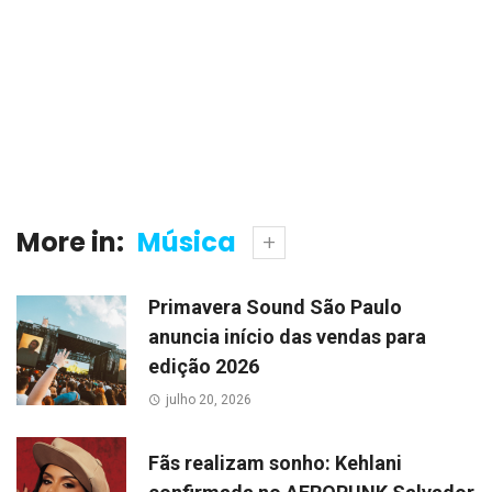
More in:
Música
Primavera Sound São Paulo
anuncia início das vendas para
edição 2026
julho 20, 2026
Fãs realizam sonho: Kehlani