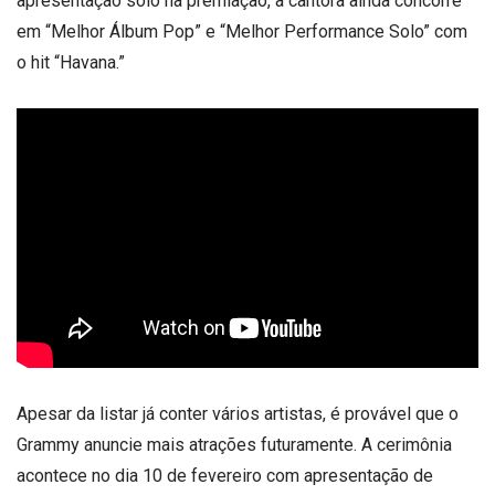
apresentação solo na premiação, a cantora ainda concorre
em “Melhor Álbum Pop” e “Melhor Performance Solo” com
o hit “Havana.”
Apesar da listar já conter vários artistas, é provável que o
Grammy anuncie mais atrações futuramente. A cerimônia
acontece no dia 10 de fevereiro com apresentação de