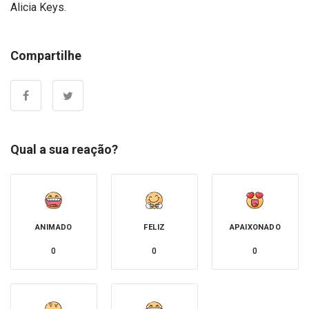
Alicia Keys.
Compartilhe
Qual a sua reação?
ANIMADO
FELIZ
APAIXONADO
0
0
0