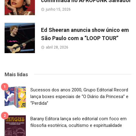
confirmada no AFROPUNK Salvador
junho 15, 2026
Ed Sheeran anuncia show único em
São Paulo com a “LOOP TOUR”
abril 28, 2026
Mais lidas
Sucessos dos anos 2000, Grupo Editorial Record
lança boxes especiais de “O Diário da Princesa” e
“Perdida”
Barany Editora lança selo editorial com foco em
filosofia esotérica, ocultismo e espiritualidade