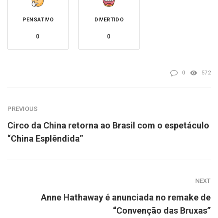
PENSATIVO
DIVERTIDO
0
0
0
572
PREVIOUS
Circo da China retorna ao Brasil com o espetáculo
“China Esplêndida”
NEXT
Anne Hathaway é anunciada no remake de
“Convenção das Bruxas”