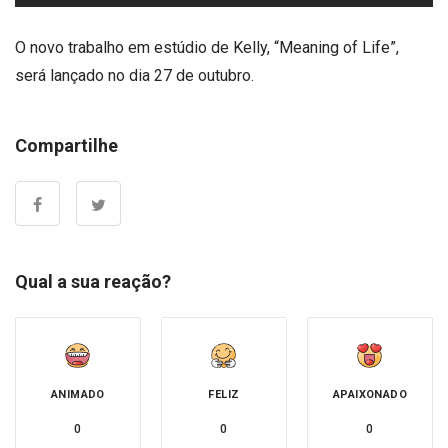
O novo trabalho em estúdio de Kelly, “Meaning of Life”,
será lançado no dia 27 de outubro.
Compartilhe
Qual a sua reação?
ANIMADO
FELIZ
APAIXONADO
0
0
0