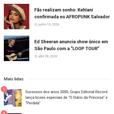
Fãs realizam sonho: Kehlani
confirmada no AFROPUNK Salvador
junho 15, 2026
Ed Sheeran anuncia show único em
São Paulo com a “LOOP TOUR”
abril 28, 2026
Mais lidas
Sucessos dos anos 2000, Grupo Editorial Record
lança boxes especiais de “O Diário da Princesa” e
“Perdida”