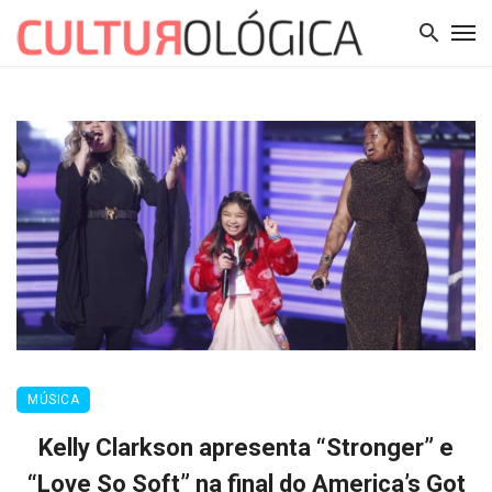
MÚSICA
Kelly Clarkson apresenta “Stronger” e
“Love So Soft” na final do America’s Got