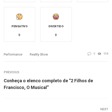
PENSATIVO
DIVERTIDO
0
0
0
558
Performance
Reality Show
PREVIOUS
Conheça o elenco completo de “2 Filhos de
Francisco, O Musical”
NEXT