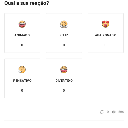
Qual a sua reação?
ANIMADO
FELIZ
APAIXONADO
0
0
0
PENSATIVO
DIVERTIDO
0
0
0
506