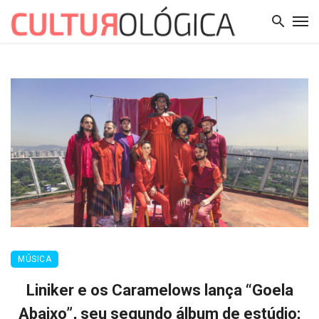
MÚSICA
Liniker e os Caramelows lança “Goela
Abaixo”, seu segundo álbum de estúdio;