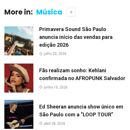
More in:
Música
Primavera Sound São Paulo
anuncia início das vendas para
edição 2026
julho 20, 2026
Fãs realizam sonho: Kehlani
confirmada no AFROPUNK Salvador
junho 15, 2026
Ed Sheeran anuncia show único em
São Paulo com a “LOOP TOUR”
abril 28, 2026