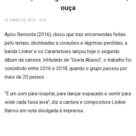
ouça
março 22, 2019
0
Após Remonta (2016), disco que traz encomendas feitas
pelo tempo, destinadas a corações e lágrimas perdidas, a
banda Liniker e os Caramelows lançou hoje o segundo
álbum da carreira. Intitulado de “Goela Abaixo”, o trabalho foi
concebido entre 2016 e 2018, quando o grupo passou por
mais de 20 países.
“É um som para respirar, para dançar espaçado e sentir para
onde cada faixa leva”, diz a cantora e compositora Liniker
Barros em nota divulgada à imprensa.