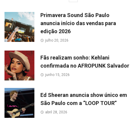
Primavera Sound São Paulo
anuncia início das vendas para
edição 2026
julho 20, 2026
Fãs realizam sonho: Kehlani
confirmada no AFROPUNK Salvador
junho 15, 2026
Ed Sheeran anuncia show único em
São Paulo com a “LOOP TOUR”
abril 28, 2026