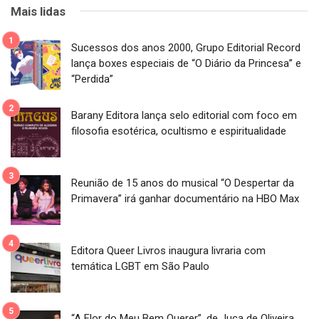
Mais lidas
Sucessos dos anos 2000, Grupo Editorial Record
lança boxes especiais de “O Diário da Princesa” e
“Perdida”
Barany Editora lança selo editorial com foco em
filosofia esotérica, ocultismo e espiritualidade
Reunião de 15 anos do musical “O Despertar da
Primavera” irá ganhar documentário na HBO Max
Editora Queer Livros inaugura livraria com
temática LGBT em São Paulo
“A Flor do Meu Bem Querer”, de Juca de Oliveira,