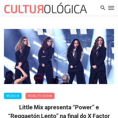
MÚSICA
REALITY SHOW
Little Mix apresenta “Power” e
“Reggaetón Lento” na final do X Factor