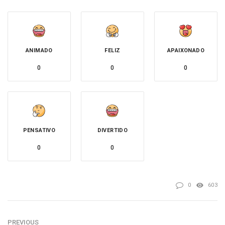
ANIMADO
FELIZ
APAIXONADO
0
0
0
PENSATIVO
DIVERTIDO
0
0
0
603
PREVIOUS