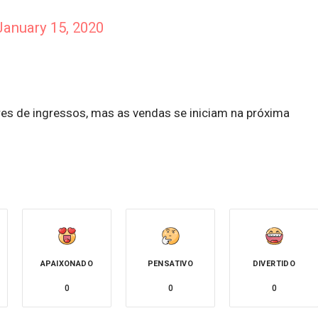
January 15, 2020
es de ingressos, mas as vendas se iniciam na próxima
APAIXONADO
PENSATIVO
DIVERTIDO
0
0
0