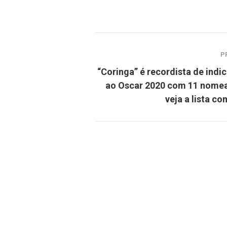
P
“Coringa” é recordista de indi
ao Oscar 2020 com 11 nome
veja a lista c