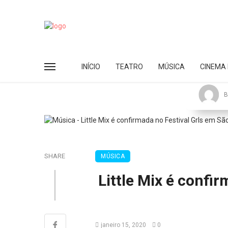
INÍCIO
TEATRO
MÚSICA
CINEMA 
B
SHARE
MÚSICA
Little Mix é confi
janeiro 15, 2020
0