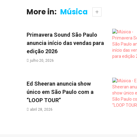
More in:
Música
Primavera Sound São Paulo
anuncia início das vendas para
edição 2026
julho 20, 2026
Ed Sheeran anuncia show
único em São Paulo com a
“LOOP TOUR”
abril 28, 2026