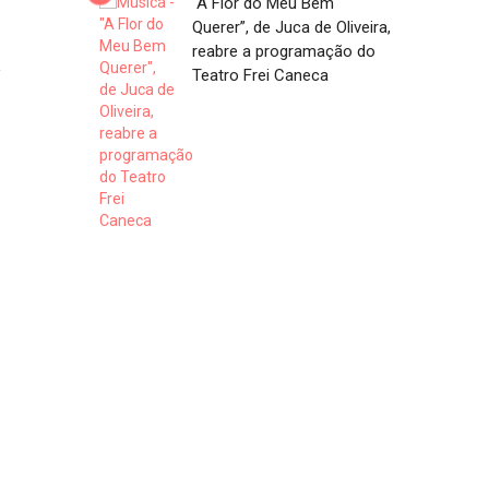
“A Flor do Meu Bem
Querer”, de Juca de Oliveira,
1
reabre a programação do
Teatro Frei Caneca