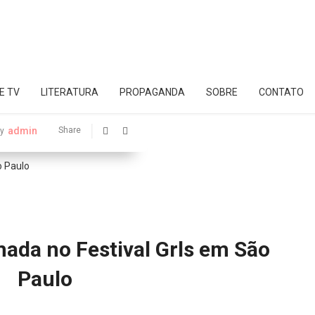
E TV
LITERATURA
PROPAGANDA
SOBRE
CONTATO
admin
Share
y
rmada no Festival Grls em São
Paulo