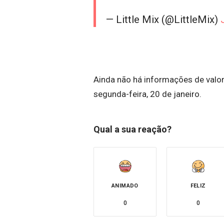
— Little Mix (@LittleMix)
Ainda não há informações de valor
segunda-feira, 20 de janeiro.
Qual a sua reação?
ANIMADO
FELIZ
0
0