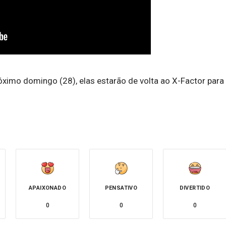
ximo domingo (28), elas estarão de volta ao X-Factor para
APAIXONADO
PENSATIVO
DIVERTIDO
0
0
0