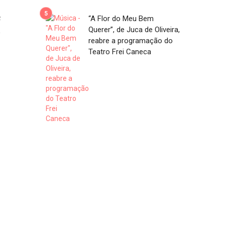
“A Flor do Meu Bem
2
Querer”, de Juca de Oliveira,
reabre a programação do
Teatro Frei Caneca