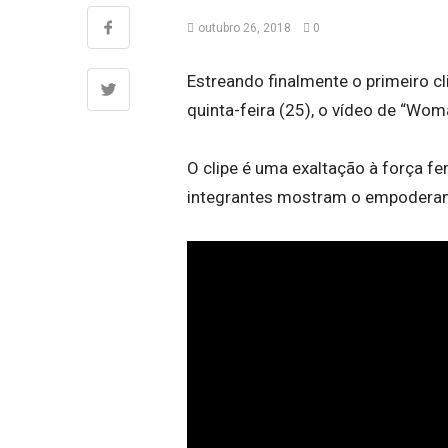
outubro 26, 2018
0
Estreando finalmente o primeiro cl
quinta-feira (25), o vídeo de “Wom
O clipe é uma exaltação à força f
integrantes mostram o empoderam