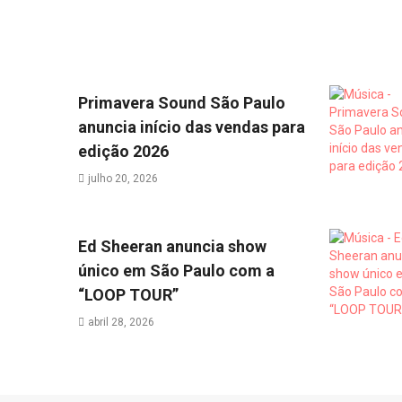
Primavera Sound São Paulo
anuncia início das vendas para
edição 2026
julho 20, 2026
Ed Sheeran anuncia show
único em São Paulo com a
“LOOP TOUR”
abril 28, 2026