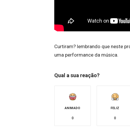
Curtiram? lembrando que neste pró
uma performance da música.
Qual a sua reação?
ANIMADO
FELIZ
0
0