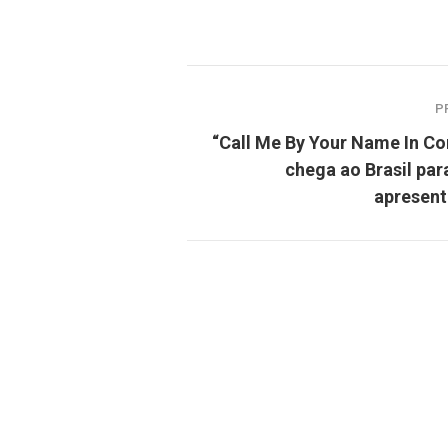
P
“Call Me By Your Name In Co
chega ao Brasil par
apresen