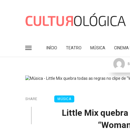
INÍCIO
TEATRO
MÚSICA
CINEMA 
B
SHARE
MÚSICA
Little Mix quebra
“Woman 