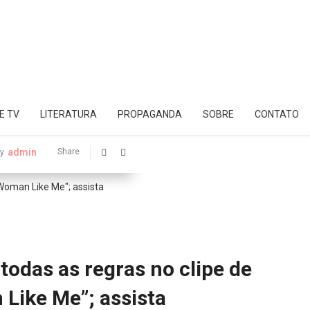
E TV
LITERATURA
PROPAGANDA
SOBRE
CONTATO
admin
Share
y
 todas as regras no clipe de
Like Me”; assista