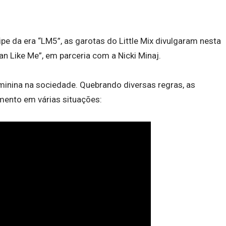
ipe da era “LM5”, as garotas do Little Mix divulgaram nesta
an Like Me”, em parceria com a Nicki Minaj.
eminina na sociedade. Quebrando diversas regras, as
ento em várias situações: