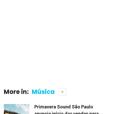
More in:
Música
Primavera Sound São Paulo
anuncia início das vendas para