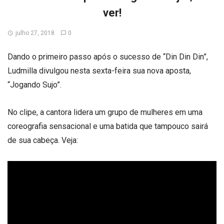
ver!
julho 27, 2018
0
Dando o primeiro passo após o sucesso de “Din Din Din”,
Ludmilla divulgou nesta sexta-feira sua nova aposta,
“Jogando Sujo”.
No clipe, a cantora lidera um grupo de mulheres em uma
coreografia sensacional e uma batida que tampouco sairá
de sua cabeça. Veja: