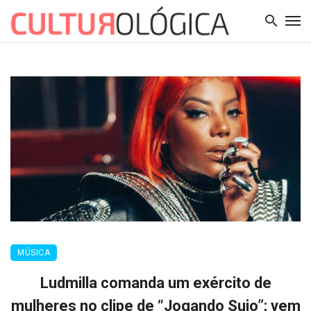
MÚSICA
Ludmilla comanda um exército de
mulheres no clipe de “Jogando Sujo”; vem