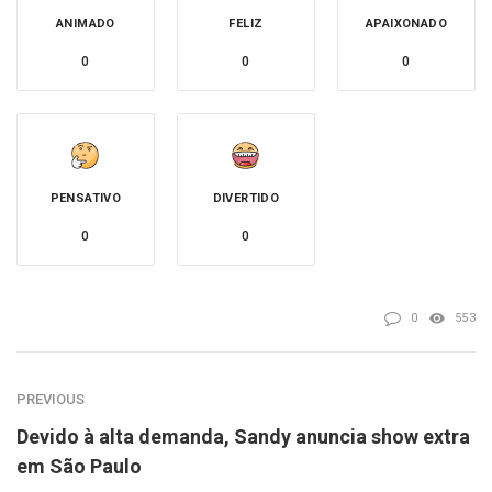
ANIMADO
FELIZ
APAIXONADO
0
0
0
PENSATIVO
DIVERTIDO
0
0
0
553
PREVIOUS
Devido à alta demanda, Sandy anuncia show extra
em São Paulo