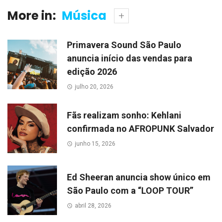
More in:
Música
Primavera Sound São Paulo
anuncia início das vendas para
edição 2026
julho 20, 2026
Fãs realizam sonho: Kehlani
confirmada no AFROPUNK Salvador
junho 15, 2026
Ed Sheeran anuncia show único em
São Paulo com a “LOOP TOUR”
abril 28, 2026