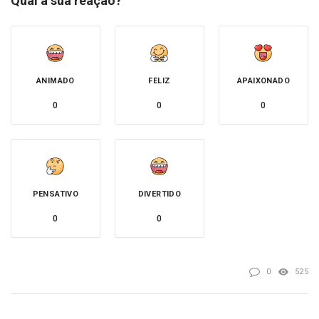
Qual a sua reação?
ANIMADO
FELIZ
APAIXONADO
0
0
0
PENSATIVO
DIVERTIDO
0
0
0
525