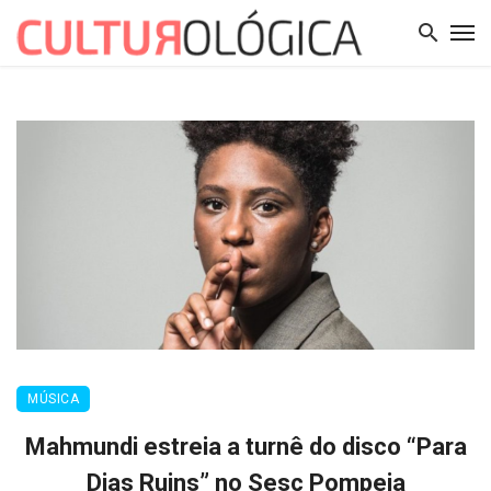
MÚSICA
Mahmundi estreia a turnê do disco “Para
Dias Ruins” no Sesc Pompeia