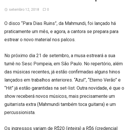
setembro 12, 2018
0
O disco “Para Dias Ruins”, da Mahmundi, foi lançado há
praticamente um mês, e agora, a cantora se prepara para
estrear o novo material nos palcos.
No próximo dia 21 de setembro, a musa estreará a sua
turnê no Sesc Pompeia, em São Paulo. No repertório, além
das músicas recentes, já estão confirmadas alguns hinos
lançados em trabalhos anteriores. “Azul”, “Eterno Verão” e
“Hit” já estão garantidas na set-list. Outra novidade, é que o
show receberá novos músicos, mais precisamente um
guitarrista extra (Mahmundi também toca guitarra) e um
percussionista.
Os ingressos variam de R$20 (inteira) a R$6 (credencial