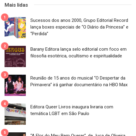
Mais lidas
Sucessos dos anos 2000, Grupo Editorial Record
lança boxes especiais de “O Diário da Princesa” e
“Perdida”
Barany Editora lança selo editorial com foco em
filosofia esotérica, ocultismo e espiritualidade
Reunião de 15 anos do musical “O Despertar da
Primavera” irá ganhar documentário na HBO Max
Editora Queer Livros inaugura livraria com
temática LGBT em São Paulo
“A Flor do Meu Bem Querer”, de Juca de Oliveira,