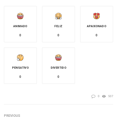
ANIMADO
FELIZ
APAIXONADO
0
0
0
PENSATIVO
DIVERTIDO
0
0
0
507
PREVIOUS