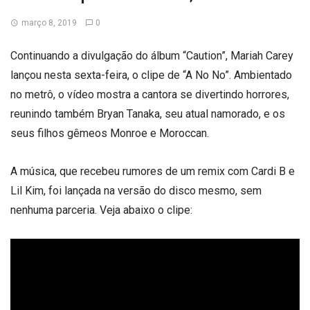
março 8, 2019
0
Continuando a divulgação do álbum “Caution”, Mariah Carey
lançou nesta sexta-feira, o clipe de “A No No”. Ambientado
no metrô, o vídeo mostra a cantora se divertindo horrores,
reunindo também Bryan Tanaka, seu atual namorado, e os
seus filhos gêmeos Monroe e Moroccan.
A música, que recebeu rumores de um remix com Cardi B e
Lil Kim, foi lançada na versão do disco mesmo, sem
nenhuma parceria. Veja abaixo o clipe: