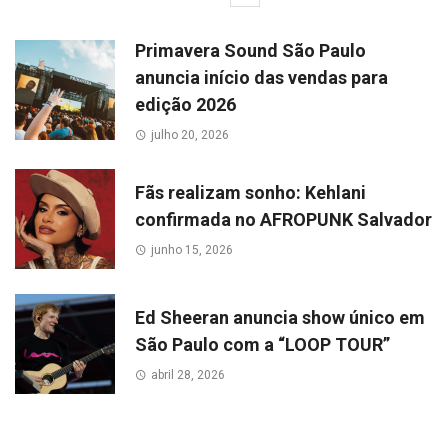
Primavera Sound São Paulo
anuncia início das vendas para
edição 2026
julho 20, 2026
Fãs realizam sonho: Kehlani
confirmada no AFROPUNK Salvador
junho 15, 2026
Ed Sheeran anuncia show único em
São Paulo com a “LOOP TOUR”
abril 28, 2026