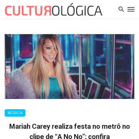
MÚSICA
Mariah Carey realiza festa no metrô no
clipe de “A No No”; confira