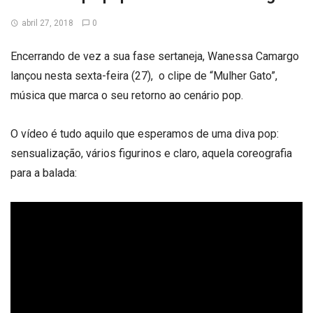
abril 27, 2018
0
Encerrando de vez a sua fase sertaneja, Wanessa Camargo
lançou nesta sexta-feira (27), o clipe de “Mulher Gato”,
música que marca o seu retorno ao cenário pop.
O vídeo é tudo aquilo que esperamos de uma diva pop:
sensualização, vários figurinos e claro, aquela coreografia
para a balada: