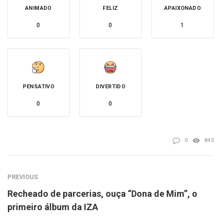
ANIMADO
FELIZ
APAIXONADO
0
0
1
PENSATIVO
DIVERTIDO
0
0
0
843
PREVIOUS
Recheado de parcerias, ouça “Dona de Mim”, o
primeiro álbum da IZA