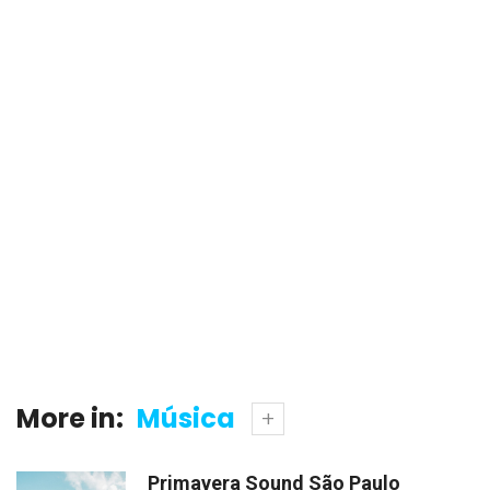
More in:
Música
Primavera Sound São Paulo