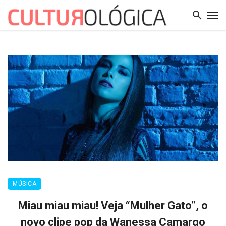
MÚSICA
Miau miau miau! Veja “Mulher Gato”, o
novo clipe pop da Wanessa Camargo