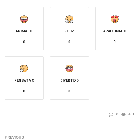
ANIMADO
FELIZ
APAIXONADO
0
0
0
PENSATIVO
DIVERTIDO
0
0
0
491
PREVIOUS