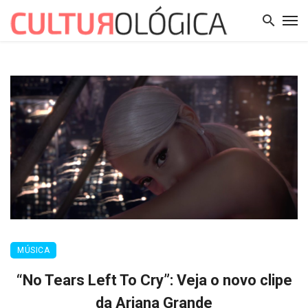
MÚSICA
“No Tears Left To Cry”: Veja o novo clipe
da Ariana Grande