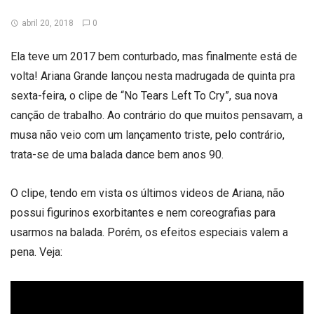
abril 20, 2018
0
Ela teve um 2017 bem conturbado, mas finalmente está de
volta! Ariana Grande lançou nesta madrugada de quinta pra
sexta-feira, o clipe de “No Tears Left To Cry”, sua nova
canção de trabalho. Ao contrário do que muitos pensavam, a
musa não veio com um lançamento triste, pelo contrário,
trata-se de uma balada dance bem anos 90.
O clipe, tendo em vista os últimos videos de Ariana, não
possui figurinos exorbitantes e nem coreografias para
usarmos na balada. Porém, os efeitos especiais valem a
pena. Veja: