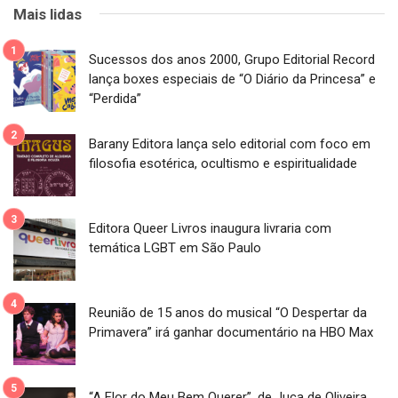
Mais lidas
Sucessos dos anos 2000, Grupo Editorial Record
lança boxes especiais de “O Diário da Princesa” e
“Perdida”
Barany Editora lança selo editorial com foco em
filosofia esotérica, ocultismo e espiritualidade
Editora Queer Livros inaugura livraria com
temática LGBT em São Paulo
Reunião de 15 anos do musical “O Despertar da
Primavera” irá ganhar documentário na HBO Max
“A Flor do Meu Bem Querer”, de Juca de Oliveira,