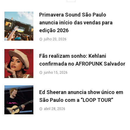
Primavera Sound São Paulo
anuncia início das vendas para
edição 2026
julho 20, 2026
Fãs realizam sonho: Kehlani
confirmada no AFROPUNK Salvador
junho 15, 2026
Ed Sheeran anuncia show único em
São Paulo com a “LOOP TOUR”
abril 28, 2026