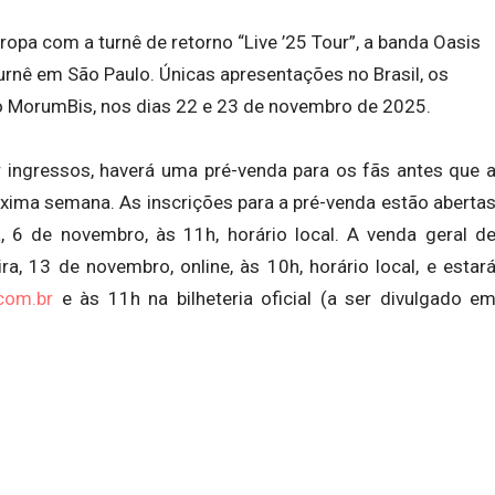
opa com a turnê de retorno “Live ’25 Tour”, a banda Oasis
urnê em São Paulo. Únicas apresentações no Brasil, os
o MorumBis, nos dias 22 e 23 de novembro de 2025.
 ingressos, haverá uma pré-venda para os fãs antes que 
xima semana. As inscrições para a pré-venda estão aberta
a, 6 de novembro, às 11h, horário local. A venda geral d
a, 13 de novembro, online, às 10h, horário local, e estar
com.br
e às 11h na bilheteria oficial (a ser divulgado e