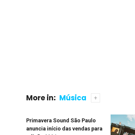
More in:
Música
Primavera Sound São Paulo
anuncia início das vendas para