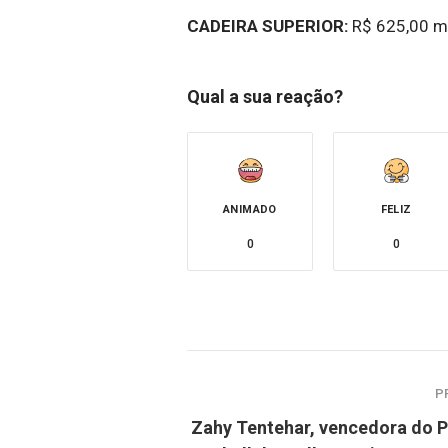
CADEIRA SUPERIOR:
R$ 625,00 me
Qual a sua reação?
ANIMADO
FELIZ
0
0
P
Zahy Tentehar, vencedora do 