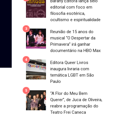
Barany Editora lança selo
editorial com foco em
filosofia esotérica,
ocultismo e espiritualidade
Reunião de 15 anos do
musical “O Despertar da
Primavera” irá ganhar
documentário na HBO Max
Editora Queer Livros
inaugura livraria com
temática LGBT em São
Paulo
“A Flor do Meu Bem
Querer”, de Juca de Oliveira,
reabre a programação do
Teatro Frei Caneca