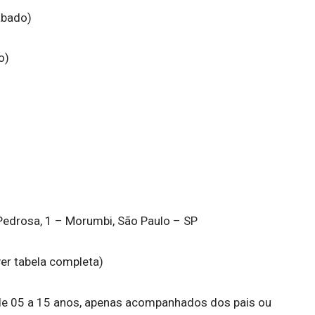
ábado)
o)
edrosa, 1 – Morumbi, São Paulo – SP
ver tabela completa)
de 05 a 15 anos, apenas acompanhados dos pais ou