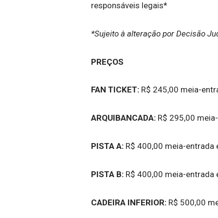
responsáveis legais*
*Sujeito à alteração por Decisão Jud
PREÇOS
FAN TICKET:
R$ 245,00 meia-entra
ARQUIBANCADA:
R$ 295,00 meia-e
PISTA A:
R$ 400,00 meia-entrada e
PISTA B:
R$ 400,00 meia-entrada e
CADEIRA INFERIOR:
R$ 500,00 mei