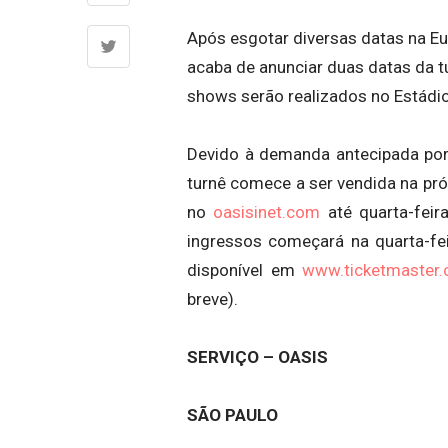
Após esgotar diversas datas na Eur
acaba de anunciar duas datas da t
shows serão realizados no Estádi
Devido à demanda antecipada por
turnê comece a ser vendida na pró
no
oasisinet.com
até quarta-feir
ingressos começará na quarta-feir
disponível em
www.ticketmaster.
breve).
SERVIÇO – OASIS
SÃO PAULO