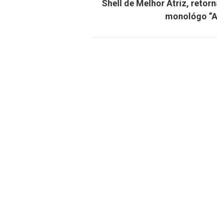
Shell de Melhor Atriz, retor
monológo “Az