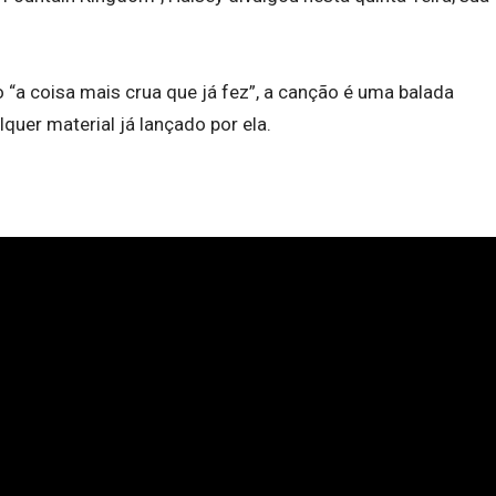
 “a coisa mais crua que já fez”, a canção é uma balada
quer material já lançado por ela.