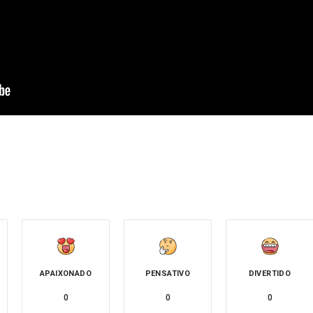
APAIXONADO
PENSATIVO
DIVERTIDO
0
0
0