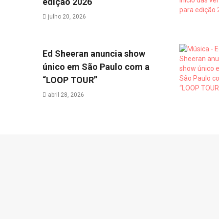
edição 2026
julho 20, 2026
Ed Sheeran anuncia show
único em São Paulo com a
“LOOP TOUR”
abril 28, 2026