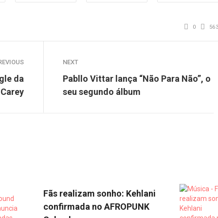
0
56
REVIOUS
NEXT
gle da
Pabllo Vittar lança “Não Para Não”, o
 Carey
seu segundo álbum
Fãs realizam sonho: Kehlani
confirmada no AFROPUNK