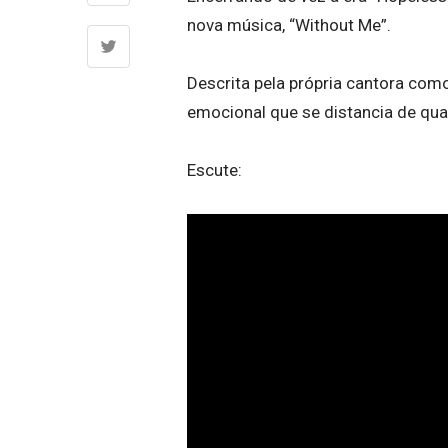
nova música, “Without Me”.
Descrita pela própria cantora como
emocional que se distancia de qual
Escute: