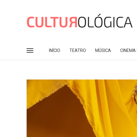
INÍCIO
TEATRO
MÚSICA
CINEMA 