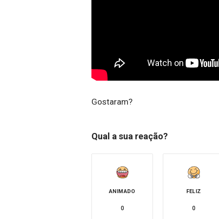
Gostaram?
Qual a sua reação?
ANIMADO
FELIZ
0
0