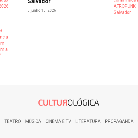
Salvador
junho 15, 2026
TEATRO
MÚSICA
CINEMA E TV
LITERATURA
PROPAGANDA