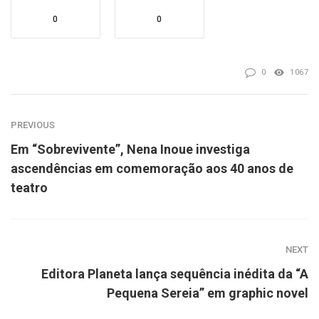
0
0
0
1067
PREVIOUS
Em “Sobrevivente”, Nena Inoue investiga
ascendências em comemoração aos 40 anos de
teatro
NEXT
Editora Planeta lança sequência inédita da “A
Pequena Sereia” em graphic novel