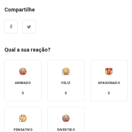
Compartilhe
Qual a sua reação?
ANIMADO
FELIZ
APAIXONADO
0
0
0
PENSATIVO
DIVERTIDO