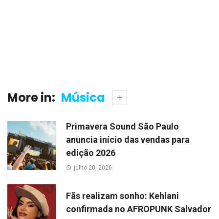
More in:
Música
Primavera Sound São Paulo
anuncia início das vendas para
edição 2026
julho 20, 2026
Fãs realizam sonho: Kehlani
confirmada no AFROPUNK Salvador