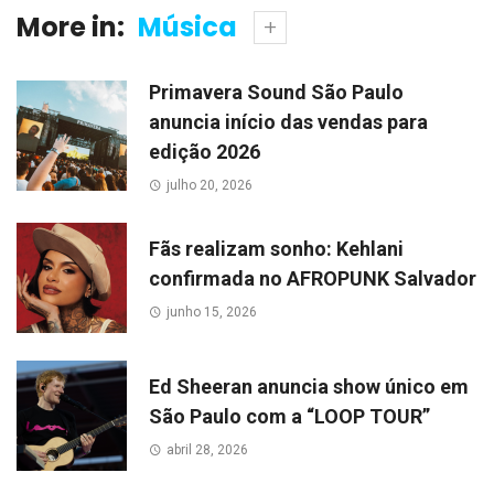
More in:
Música
Primavera Sound São Paulo
anuncia início das vendas para
edição 2026
julho 20, 2026
Fãs realizam sonho: Kehlani
confirmada no AFROPUNK Salvador
junho 15, 2026
Ed Sheeran anuncia show único em
São Paulo com a “LOOP TOUR”
abril 28, 2026