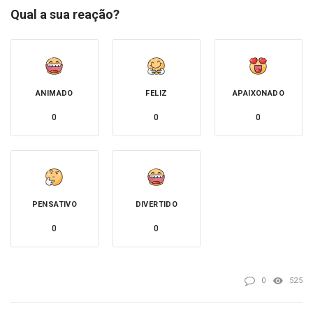
Qual a sua reação?
ANIMADO
FELIZ
APAIXONADO
0
0
0
PENSATIVO
DIVERTIDO
0
0
0
525