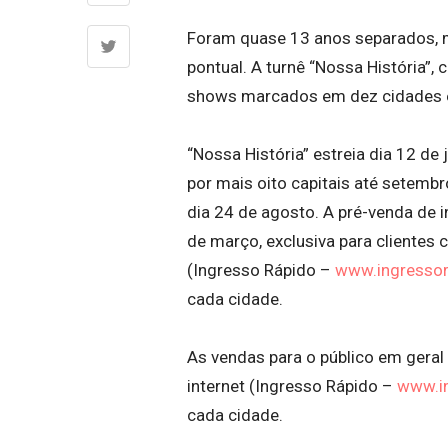
Foram quase 13 anos separados, ma
pontual. A turnê “Nossa História”,
shows marcados em dez cidades en
“Nossa História” estreia dia 12 de 
por mais oito capitais até setemb
dia 24 de agosto. A pré-venda de 
de março, exclusiva para clientes c
(Ingresso Rápido –
www.ingressor
cada cidade.
As vendas para o público em geral
internet (Ingresso Rápido –
www.i
cada cidade.