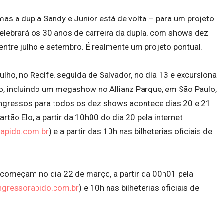
s a dupla Sandy e Junior está de volta – para um projeto
 celebrará os 30 anos de carreira da dupla, com shows dez
tre julho e setembro. É realmente um projeto pontual.
julho, no Recife, seguida de Salvador, no dia 13 e excursiona
ro, incluindo um megashow no Allianz Parque, em São Paulo,
ingressos para todos os dez shows acontece dias 20 e 21
artão Elo, a partir da 10h00 do dia 20 pela internet
apido.com.br
) e a partir das 10h nas bilheterias oficiais de
 começam no dia 22 de março, a partir da 00h01 pela
ngressorapido.com.br
) e 10h nas bilheterias oficiais de