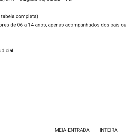
r tabela completa)
enores de 06 a 14 anos, apenas acompanhados dos pais ou
dicial.
MEIA-ENTRADA
INTEIRA