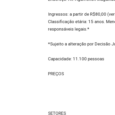
Ingressos: a partir de R$80,00 (ve
Classificação etária: 15 anos. M
responsáveis legais.*
*Sujeito a alteração por Decisão Ju
Capacidade: 11.100 pessoas
PREÇOS
SETORES