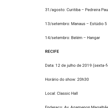
31/agosto: Curitiba – Pedreira Pa
13/setembro: Manaus – Estúdio 5
14/setembro: Belém – Hangar
RECIFE
Data: 12 de julho de 2019 (sexta-f
Horário do show: 20h30
Local: Classic Hall
Endereço: Av. Agamenon Magalhães