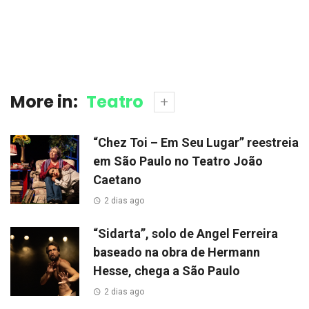
More in:
Teatro
“Chez Toi – Em Seu Lugar” reestreia
em São Paulo no Teatro João
Caetano
2 dias ago
“Sidarta”, solo de Angel Ferreira
baseado na obra de Hermann
Hesse, chega a São Paulo
2 dias ago