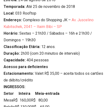
Temporada:
Até 25 de novembro de 2018
Local:
033 Rooftop
Endereço:
Complexo do Shopping JK –
Av. Juscelino
Kubitschek, 2041 – Itaim Bibi – SP
Horário:
Sextas – 21h30 / Sábados – 16h e 21h30 /
Domingos – 19h30
Classificação Etária:
12 anos.
Duração:
2h30 (com 20 minutos de intervalo)
Capacidade:
404 pessoas
Acesso para deficientes
Estacionamento:
Valet R$ 35,00 – aceita todos os cartões
de débito/crédito
INGRESSOS:
Setor
Inteira
Meia-entrada
MesaR$ 160,00R$ 80,00
BalcãoR$ 130,00R$ 65,00