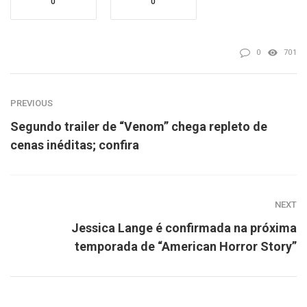
0
0
0
701
PREVIOUS
Segundo trailer de “Venom” chega repleto de
cenas inéditas; confira
NEXT
Jessica Lange é confirmada na próxima
temporada de “American Horror Story”