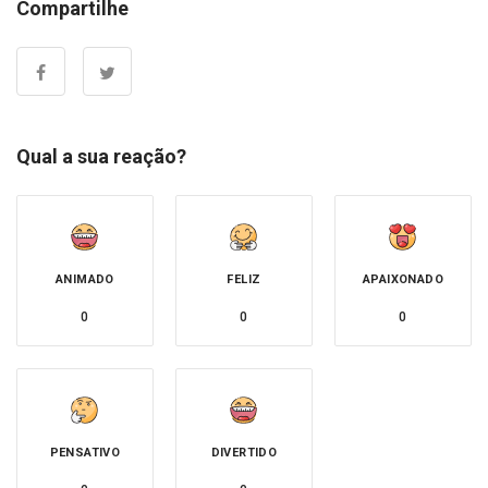
Compartilhe
Qual a sua reação?
ANIMADO
FELIZ
APAIXONADO
0
0
0
PENSATIVO
DIVERTIDO