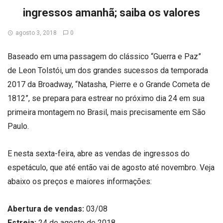
ingressos amanhã; saiba os valores
agosto 3, 2018
0
Baseado em uma passagem do clássico “Guerra e Paz”
de Leon Tolstói, um dos grandes sucessos da temporada
2017 da Broadway, “Natasha, Pierre e o Grande Cometa de
1812”, se prepara para estrear no próximo dia 24 em sua
primeira montagem no Brasil, mais precisamente em São
Paulo.
E nesta sexta-feira, abre as vendas de ingressos do
espetáculo, que até então vai de agosto até novembro. Veja
abaixo os preços e maiores informações:
Abertura de vendas:
03/08
Estreia:
24 de agosto de 2018